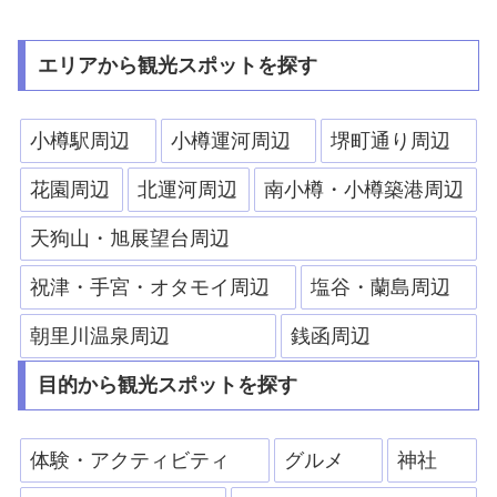
エリアから観光スポットを探す
小樽駅周辺
小樽運河周辺
堺町通り周辺
花園周辺
北運河周辺
南小樽・小樽築港周辺
天狗山・旭展望台周辺
祝津・手宮・オタモイ周辺
塩谷・蘭島周辺
朝里川温泉周辺
銭函周辺
目的から観光スポットを探す
体験・アクティビティ
グルメ
神社