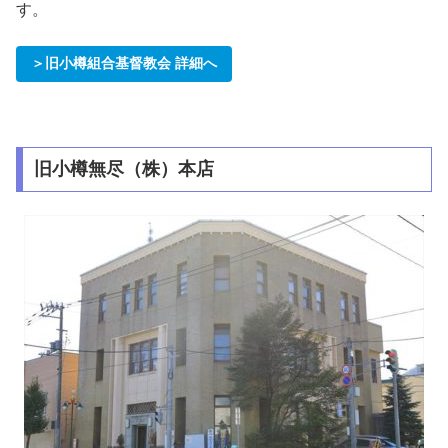
す。
＞旧小樽組合基督教会 詳細へ
旧小樽無尽（株）本店