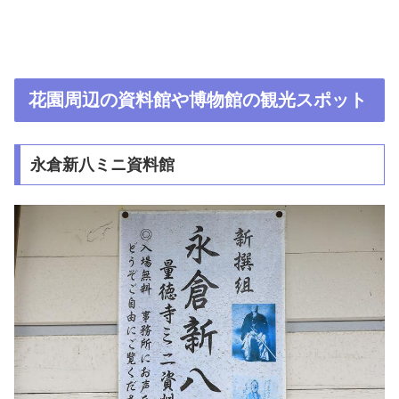
花園周辺の資料館や博物館の観光スポット
永倉新八ミニ資料館