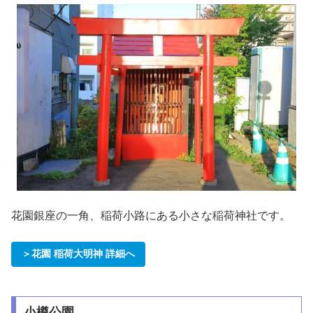
花園銀座の一角、稲荷小路にある小さな稲荷神社です。
＞花園 稲荷大明神 詳細へ
小樽公園