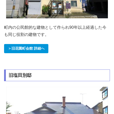
町内の公民館的な建物として作られ90年以上経過した今
も同じ役割の建物です。
＞旧花園町会館 詳細へ
旧塩田別邸