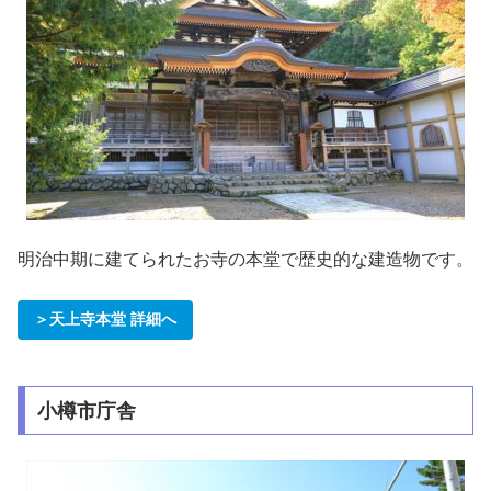
明治中期に建てられたお寺の本堂で歴史的な建造物です。
＞天上寺本堂 詳細へ
小樽市庁舎