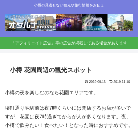
小樽の見逃せない観光や旅行情報をお伝え
「アフィリエイト広告」等の広告が掲載してある場合があります
小樽 花園周辺の観光スポット
2019.09.13
2019.11.10
小樽の夜を楽しむのなら花園エリアです。
堺町通りや駅前は夜7時くらいには閉店するお店が多いで
すが、花園は夜7時過ぎてからが人が多くなります。夜、
小樽で飲みたい！食べたい！となった時におすすめです。