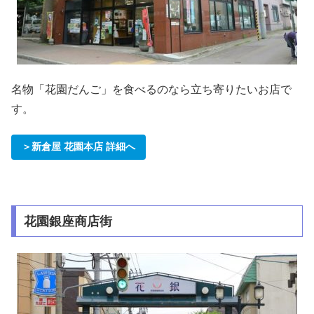
名物「花園だんご」を食べるのなら立ち寄りたいお店で
す。
＞新倉屋 花園本店 詳細へ
花園銀座商店街