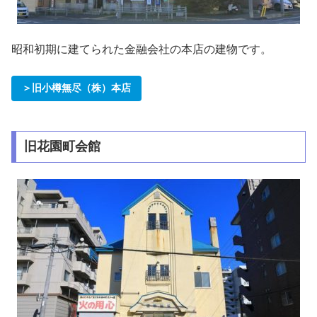
昭和初期に建てられた金融会社の本店の建物です。
＞旧小樽無尽（株）本店
旧花園町会館