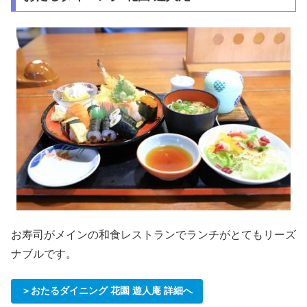
お寿司がメインの和食レストランでランチがとてもリーズ
ナブルです。
＞おたるダイニング 花園 遊人庵 詳細へ