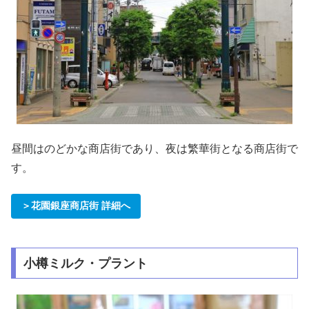
昼間はのどかな商店街であり、夜は繁華街となる商店街で
す。
＞花園銀座商店街 詳細へ
小樽ミルク・プラント