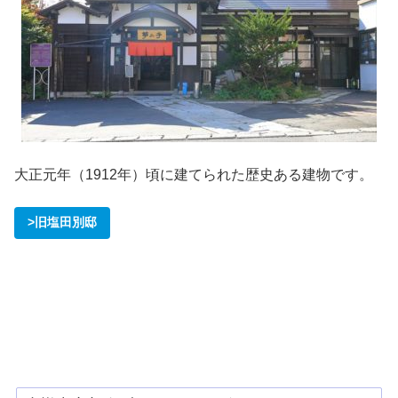
大正元年（1912年）頃に建てられた歴史ある建物です。
>旧塩田別邸