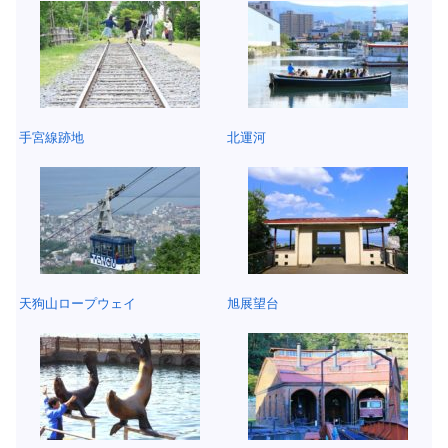
手宮線跡地
北運河
天狗山ロープウェイ
旭展望台