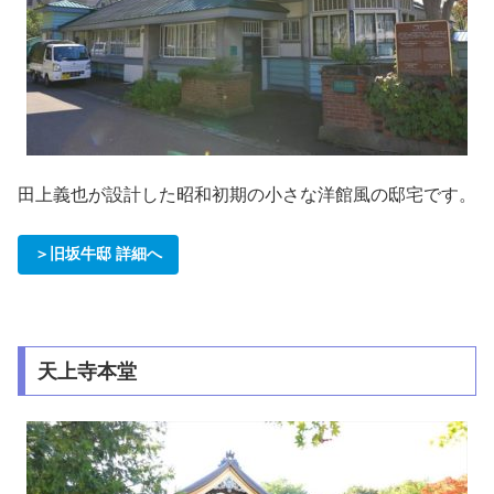
田上義也が設計した昭和初期の小さな洋館風の邸宅です。
＞旧坂牛邸 詳細へ
天上寺本堂