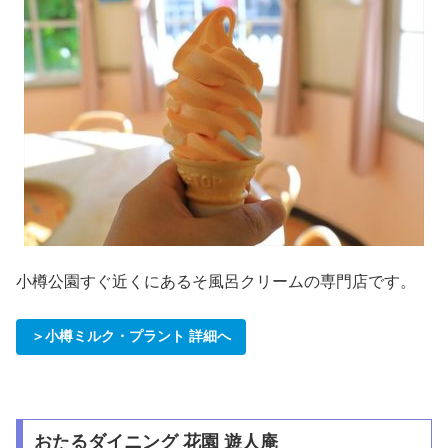
小樽公園すぐ近くにあるそ風呂クリームの専門店です。
＞小樽ミルク・プラント 詳細へ
おたるダイニング 花園 遊人庵