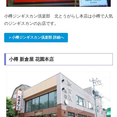
小樽ジンギスカン倶楽部 北とうがらし本店は小樽で人気
のジンギスカンのお店です。
＞小樽ジンギスカン倶楽部 詳細へ
小樽 新倉屋 花園本店