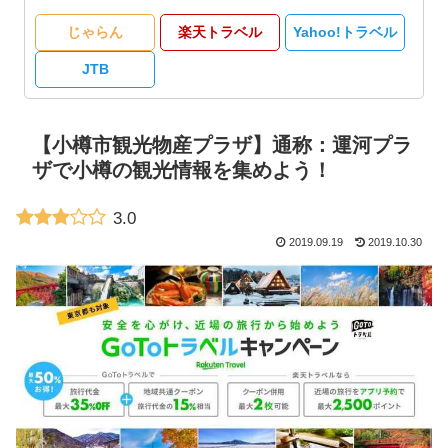
じゃらん
楽天トラベル
Yahoo!トラベル
JTB
【小樽市観光物産プラザ】通称：運河プラ
ザで小樽の観光情報を集めよう！
3.0
2019.09.19
2019.10.30