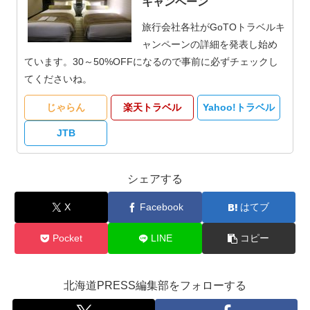
キャンペーン
旅行会社各社がGoTOトラベルキ
ャンペーンの詳細を発表し始め
ています。30～50%OFFになるので事前に必ずチェックし
てくださいね。
じゃらん
楽天トラベル
Yahoo!トラベル
JTB
シェアする
X
Facebook
はてブ
Pocket
LINE
コピー
北海道PRESS編集部をフォローする