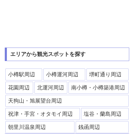
エリアから観光スポットを探す
小樽駅周辺
小樽運河周辺
堺町通り周辺
花園周辺
北運河周辺
南小樽・小樽築港周辺
天狗山・旭展望台周辺
祝津・手宮・オタモイ周辺
塩谷・蘭島周辺
朝里川温泉周辺
銭函周辺