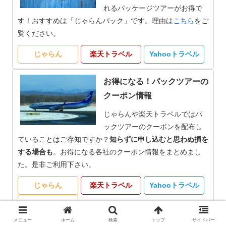
れるパッケージツアーがお得で
す！おすすめは「じゃらんパック」です。理由は
こちら
をご
覧ください。
じゃらん
楽天トラベル
Yahooトラベル
お得になる！パックツアーの
クーポン情報
じゃらんや楽天トラベルではパ
ックツアーのクーポンを配布し
ていることはご存知ですか？
知らずに申し込むと思わぬ損を
する場合も
。お得になる各社のクーポン情報をまとめまし
た。是非ご利用下さい。
じゃらん
楽天トラベル
Yahooトラベル
るるぶ
メニュー
ホーム
検索
トップ
サイドバー