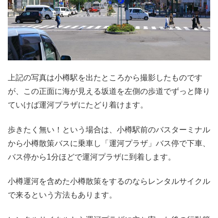
上記の写真は小樽駅を出たところから撮影したものです
が、この正面に海が見える坂道を左側の歩道でずっと降り
ていけば運河プラザにたどり着けます。
歩きたく無い！という場合は、小樽駅前のバスターミナル
から小樽散策バスに乗車し「運河プラザ」バス停で下車、
バス停から1分ほどで運河プラザに到着します。
小樽運河を含めた小樽散策をするのならレンタルサイクル
で来るという方法もあります。