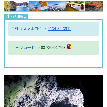
迷った時は
TEL（スマホOK）：
0134-32-3911
マップコード
：493 720 017*68