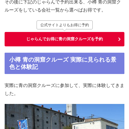
その後に下記のじゃらんで予約出来る、小樽 青の洞窟ク
ルーズをしている会社一覧から選べばお得です。
公式サイトよりもお得に予約
じゃらんでお得に青の洞窟クルーズを予約
小樽 青の洞窟クルーズ 実際に見られる景
色と体験記
実際に青の洞窟クルーズに参加して、実際に体験してきま
した。