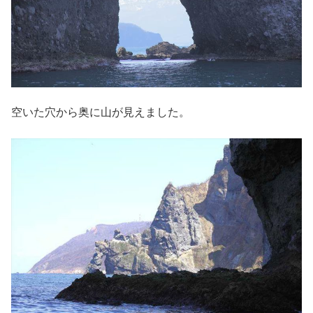
空いた穴から奥に山が見えました。