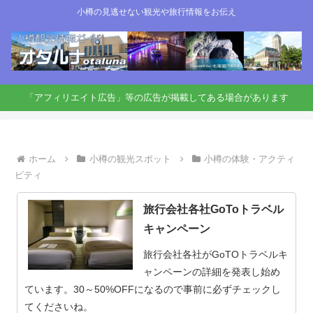
小樽の見逃せない観光や旅行情報をお伝え
「アフィリエイト広告」等の広告が掲載してある場合があります
ホーム
小樽の観光スポット
小樽の体験・アクティ
ビティ
旅行会社各社GoToトラベル
キャンペーン
旅行会社各社がGoTOトラベルキ
ャンペーンの詳細を発表し始め
ています。30～50%OFFになるので事前に必ずチェックし
てくださいね。