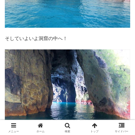
そしていよいよ洞窟の中へ！
メニュー
ホーム
検索
トップ
サイドバー