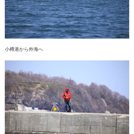
小樽港から外海へ