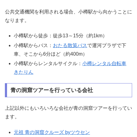
公共交通機関を利用される場合、小樽駅から向かうことに
なります。
小樽駅から徒歩：徒歩13～15分（約1km）
小樽駅からバス：
おたる散策バス
で運河プラザで下
車、そこから6分ほど（約400m）
小樽駅からレンタルサイクル：
小樽レンタル自転車
きたりん
青の洞窟ツアーを行っている会社
上記以外にもいろいろな会社が青の洞窟ツアーを行ってい
ます。
元祖 青の洞窟クルーズ byツウセン