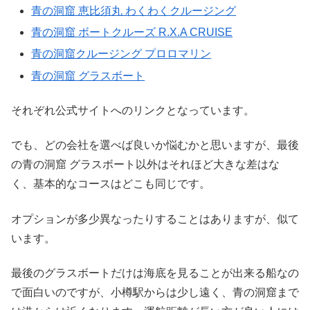
青の洞窟 恵比須丸 わくわくクルージング
青の洞窟 ボートクルーズ R.X.A CRUISE
青の洞窟クルージング プロロマリン
青の洞窟 グラスボート
それぞれ公式サイトへのリンクとなっています。
でも、どの会社を選べば良いか悩むかと思いますが、最後
の青の洞窟 グラスボート以外はそれほど大きな差はな
く、基本的なコースはどこも同じです。
オプションが多少異なったりすることはありますが、似て
います。
最後のグラスボートだけは海底を見ることが出来る船なの
で面白いのですが、小樽駅からは少し遠く、青の洞窟まで