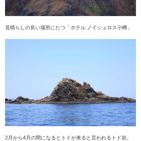
見晴らしの良い場所にたつ「ホテル ノイシュロス小樽」
2月から4月の間になるとトドが来ると言われるトド岩。