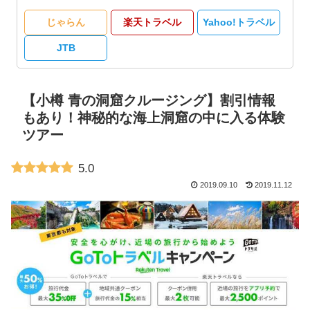
じゃらん
楽天トラベル
Yahoo!トラベル
JTB
【小樽 青の洞窟クルージング】割引情報
もあり！神秘的な海上洞窟の中に入る体験
ツアー
5.0
2019.09.10
2019.11.12