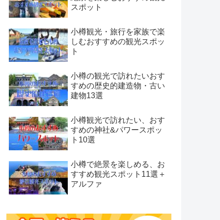
スポット
小樽観光・旅行を家族で楽
しむおすすめの観光スポッ
ト
小樽の観光で訪れたいおす
すめの歴史的建造物・古い
建物13選
小樽観光で訪れたい、おす
すめの神社&パワースポッ
ト10選
小樽で絶景を楽しめる、お
すすめ観光スポット11選＋
アルファ