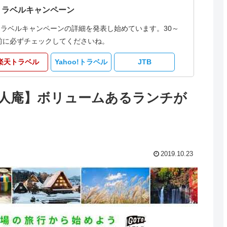
トラベルキャンペーン
トラベルキャンペーンの詳細を発表し始めています。30～
事前に必ずチェックしてくださいね。
楽天トラベル
Yahoo!トラベル
JTB
遊人庵】ボリュームあるランチが
2019.10.23