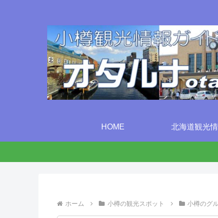
HOME
北海道観光情
ホーム
小樽の観光スポット
小樽のグ