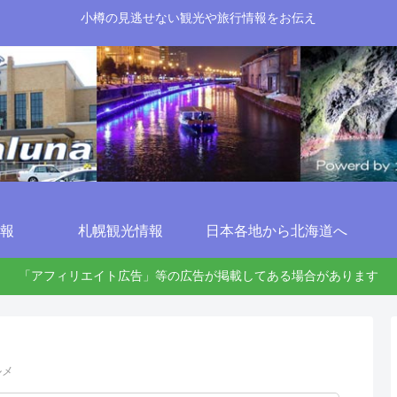
小樽の見逃せない観光や旅行情報をお伝え
報
札幌観光情報
日本各地から北海道へ
「アフィリエイト広告」等の広告が掲載してある場合があります
ルメ