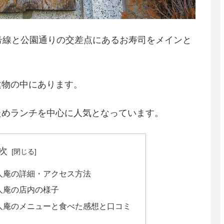
5号線と公園通りの交差点にあるお寿司をメインと
建物の中にあります。
ためランチを中心に人気となっています。
次
遊人庵の詳細・アクセス方法
人庵の店内の様子
遊人庵のメニューと食べた感想と口コミ