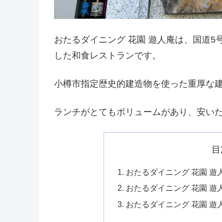
おたるダイニング 花園 遊人庵は、国道
した和食レストランです。
小樽市指定歴史的建造物を使った重厚な
ランチがとてもボリュームがあり、安い
目
おたるダイニング 花園 
おたるダイニング 花園 遊
おたるダイニング 花園 