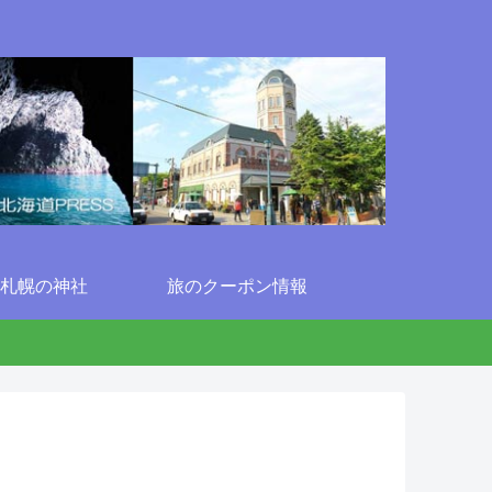
札幌の神社
旅のクーポン情報