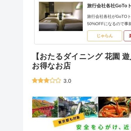
旅行会社各社GoTo
旅行会社各社がGoTO
50%OFFになるので
じゃらん
【おたるダイニング 花園 
お得なお店
3.0