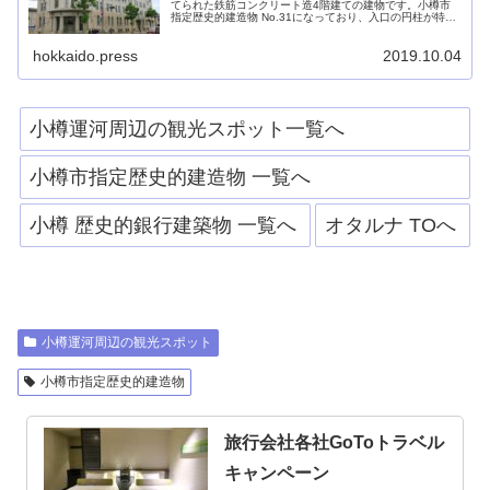
てられた鉄筋コンクリート造4階建ての建物です。小樽市
指定歴史的建造物 No.31になっており、入口の円柱が特徴
的な建物です。現在は似鳥美術館として小樽芸術村の1つ
となっています。
hokkaido.press
2019.10.04
小樽運河周辺の観光スポット一覧へ
小樽市指定歴史的建造物 一覧へ
小樽 歴史的銀行建築物 一覧へ
オタルナ TOへ
小樽運河周辺の観光スポット
小樽市指定歴史的建造物
旅行会社各社GoToトラベル
キャンペーン