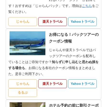
す！おすすめは「じゃらんパック」です。理由は
こちら
をご
覧ください。
じゃらん
楽天トラベル
Yahooトラベル
お得になる！パックツアーの
クーポン情報
じゃらんや楽天トラベルではパ
ックツアーのクーポンを配布し
ていることはご存知ですか？
知らずに申し込むと思わぬ損を
する場合も
。お得になる各社のクーポン情報をまとめまし
た。是非ご利用下さい。
じゃらん
楽天トラベル
Yahooトラベル
るるぶ
ホテル予約の前に割引クーポ