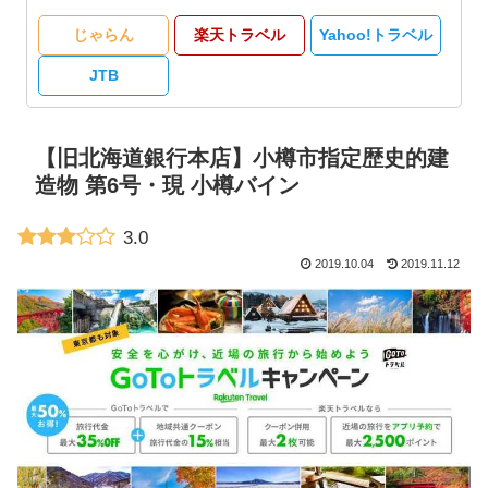
じゃらん
楽天トラベル
Yahoo!トラベル
JTB
【旧北海道銀行本店】小樽市指定歴史的建
造物 第6号・現 小樽バイン
3.0
2019.10.04
2019.11.12