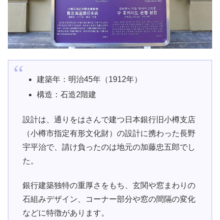
建築年：明治45年（1912年）
構造：石造2階建
設計は、通りをはさんで建つ日本銀行旧小樽支店
（小樽市指定有形文化財）の設計に携わった長野
宇平治で、請け負ったのは地元の加藤忠五郎でし
た。
銀行建築独特の重厚さをもち、玄関や窓まわりの
石組みデザイン、コーナー部分や窓の間隔の変化
などに特徴があります。