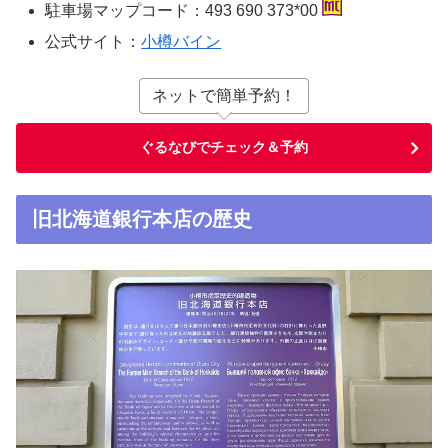
駐車場マップコード：493 690 373*00
公式サイト：
小樽バイン
ネットで簡単予約！
ぐるなびでチェック＆予約
旧北海道銀行本店の歴史