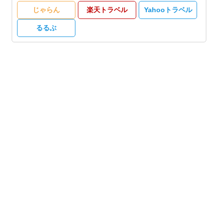
じゃらん
楽天トラベル
Yahooトラベル
るるぶ