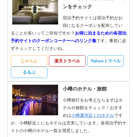
ンをチェック
宿泊予約サイトは宿泊予約がお
得になるクーポンを配布してい
ることが多いってご存知ですか？
お得に泊まるための各宿泊
予約サイトのクーポンコーナーへのリンク集
です。事前に必
ずチェックしてくださいね。
じゃらん
楽天トラベル
Yahooトラベル
るるぶ
小樽のホテル・旅館
小樽旅行をお考えならまずはホ
テルや旅館をチェック！おすす
めは
小樽運河近くのホテル
です
が、小樽駅近くにもホテルは充実しています。各宿泊予約サ
イトの小樽のホテル一覧を用意しました。