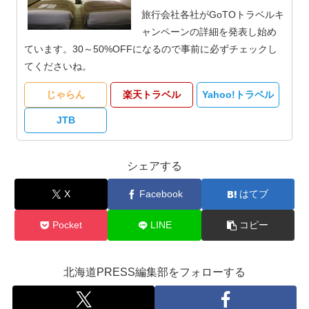
旅行会社各社がGoTOトラベルキ
ャンペーンの詳細を発表し始め
ています。30～50%OFFになるので事前に必ずチェックし
てくださいね。
じゃらん
楽天トラベル
Yahoo!トラベル
JTB
シェアする
X
Facebook
はてブ
Pocket
LINE
コピー
北海道PRESS編集部をフォローする