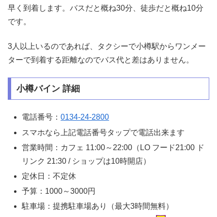
早く到着します。バスだと概ね30分、徒歩だと概ね10分
です。
3人以上いるのであれば、タクシーで小樽駅からワンメー
ターで到着する距離なのでバス代と差はありません。
小樽バイン 詳細
電話番号：
0134-24-2800
スマホなら上記電話番号タップで電話出来ます
営業時間：カフェ 11:00～22:00（LO フード21:00 ド
リンク 21:30 / ショップは10時開店）
定休日：不定休
予算：1000～3000円
駐車場：提携駐車場あり（最大3時間無料）