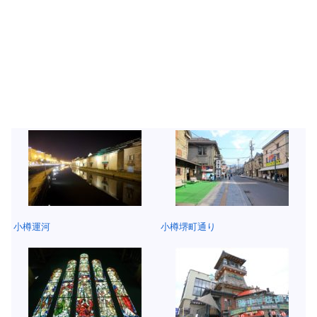
小樽運河
小樽堺町通り