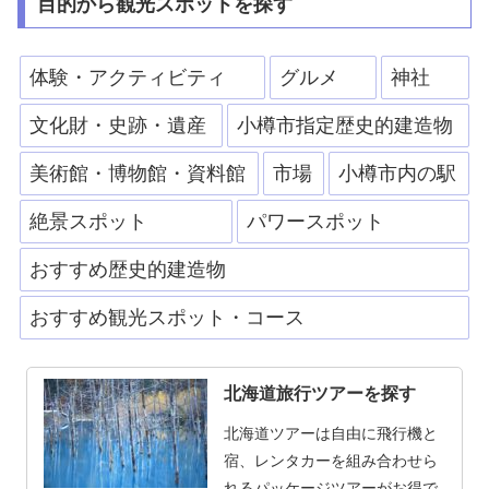
目的から観光スポットを探す
体験・アクティビティ
グルメ
神社
文化財・史跡・遺産
小樽市指定歴史的建造物
美術館・博物館・資料館
市場
小樽市内の駅
絶景スポット
パワースポット
おすすめ歴史的建造物
おすすめ観光スポット・コース
北海道旅行ツアーを探す
北海道ツアーは自由に飛行機と
宿、レンタカーを組み合わせら
れるパッケージツアーがお得で