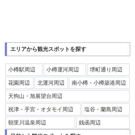
エリアから観光スポットを探す
小樽駅周辺
小樽運河周辺
堺町通り周辺
花園周辺
北運河周辺
南小樽・小樽築港周辺
天狗山・旭展望台周辺
祝津・手宮・オタモイ周辺
塩谷・蘭島周辺
朝里川温泉周辺
銭函周辺