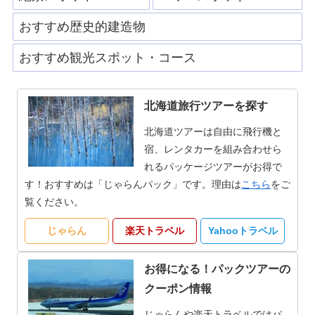
おすすめ歴史的建造物
おすすめ観光スポット・コース
北海道旅行ツアーを探す
北海道ツアーは自由に飛行機と
宿、レンタカーを組み合わせら
れるパッケージツアーがお得で
す！おすすめは「じゃらんパック」です。理由は
こちら
をご
覧ください。
じゃらん
楽天トラベル
Yahooトラベル
お得になる！パックツアーの
クーポン情報
じゃらんや楽天トラベルではパ