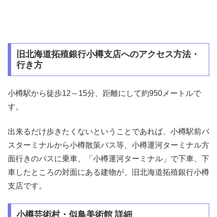
旧北海道拓殖銀行小樽支店へのアクセス方法・
行き方
小樽駅から徒歩12～15分、距離にして約950メートルで
す。
出来るだけ歩きたくないということであれば、小樽駅前バ
スターミナルから小樽散策バス等、小樽運河ターミナル方
面行きのバスに乗車、「小樽運河ターミナル」で下車、下
車したところの対面にある建物が、旧北海道拓殖銀行小樽
支店です。
小樽芸術村・似鳥美術館 詳細