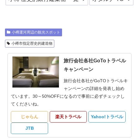
小樽運河周辺の観光スポット
小樽市指定歴史的建造物
旅行会社各社GoToトラベル
キャンペーン
旅行会社各社がGoTOトラベルキ
ャンペーンの詳細を発表し始め
ています。30～50%OFFになるので事前に必ずチェックし
てくださいね。
じゃらん
楽天トラベル
Yahoo!トラベル
JTB