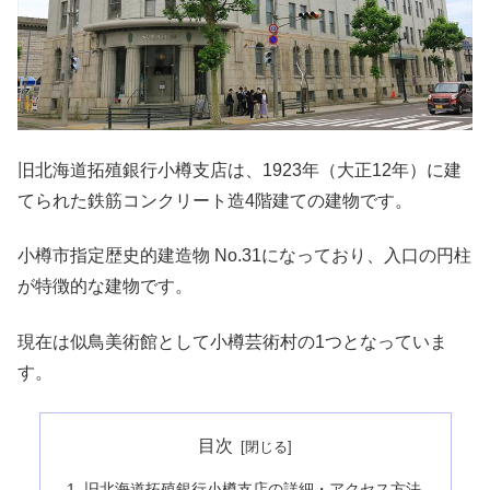
旧北海道拓殖銀行小樽支店は、1923年（大正12年）に建
てられた鉄筋コンクリート造4階建ての建物です。
小樽市指定歴史的建造物 No.31になっており、入口の円柱
が特徴的な建物です。
現在は似鳥美術館として小樽芸術村の1つとなっていま
す。
目次
旧北海道拓殖銀行小樽支店の詳細・アクセス方法