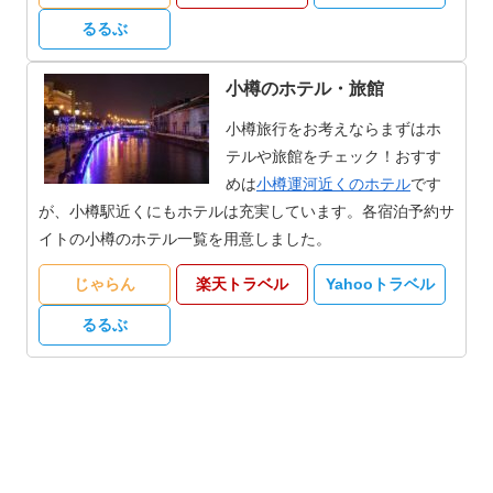
るるぶ
小樽のホテル・旅館
小樽旅行をお考えならまずはホ
テルや旅館をチェック！おすす
めは
小樽運河近くのホテル
です
が、小樽駅近くにもホテルは充実しています。各宿泊予約サ
イトの小樽のホテル一覧を用意しました。
じゃらん
楽天トラベル
Yahooトラベル
るるぶ