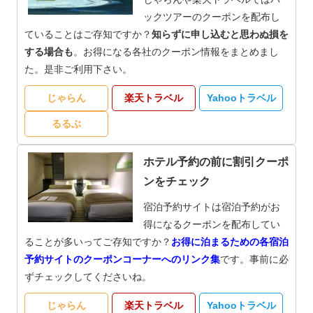
ックツアーのクーポンを配布し
ていることはご存知ですか？
知らずに申し込むと思わぬ損を
する場合も
。お得になる各社のクーポン情報をまとめまし
た。是非ご利用下さい。
じゃらん
楽天トラベル
Yahooトラベル
るるぶ
ホテル予約の前に割引クーポ
ンをチェック
宿泊予約サイトは宿泊予約がお
得になるクーポンを配布してい
ることが多いってご存知ですか？
お得に泊まるための各宿泊
予約サイトのクーポンコーナーへのリンク集
です。事前に必
ずチェックしてくださいね。
じゃらん
楽天トラベル
Yahooトラベル