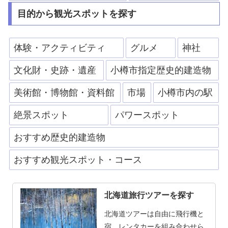
目的から観光スポットを探す
体験・アクティビティ
グルメ
神社
文化財・史跡・遺産
小樽市指定歴史的建造物
美術館・博物館・資料館
市場
小樽市内の駅
絶景スポット
パワースポット
おすすめ歴史的建造物
おすすめ観光スポット・コース
北海道旅行ツアーを探す
北海道ツアーは自由に飛行機と
宿、レンタカーを組み合わせら