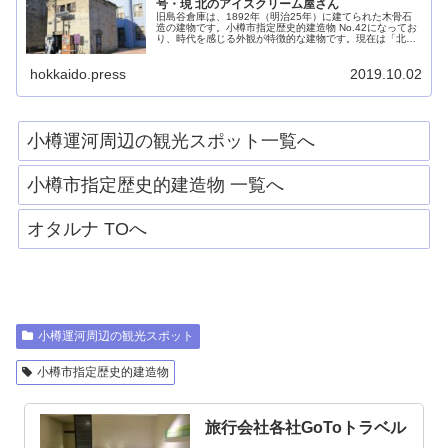
号・現 北のアイスクリーム屋さん
旧島谷倉庫は、1892年（明治25年）に建てられた木骨石
造の建物です。小樽市指定歴史的建造物 No.42になってお
り、時代を感じる外観が特徴的な建物です。現在は「北の
アイスクリーム屋さん」となっており、一風変わったアイ
スクリームを販売しています。
hokkaido.press
2019.10.02
小樽運河周辺の観光スポット一覧へ
小樽市指定歴史的建造物 一覧へ
オタルナ TOへ
小樽運河周辺の観光スポット
小樽市指定歴史的建造物
旅行会社各社GoToトラベル