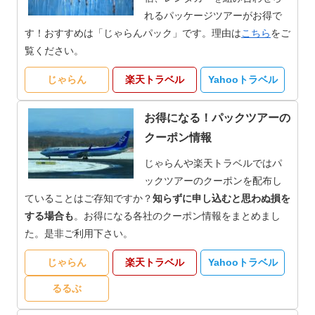
れるパッケージツアーがお得で
す！おすすめは「じゃらんパック」です。理由は
こちら
をご
覧ください。
じゃらん
楽天トラベル
Yahooトラベル
お得になる！パックツアーの
クーポン情報
じゃらんや楽天トラベルではパ
ックツアーのクーポンを配布し
ていることはご存知ですか？
知らずに申し込むと思わぬ損を
する場合も
。お得になる各社のクーポン情報をまとめまし
た。是非ご利用下さい。
じゃらん
楽天トラベル
Yahooトラベル
るるぶ