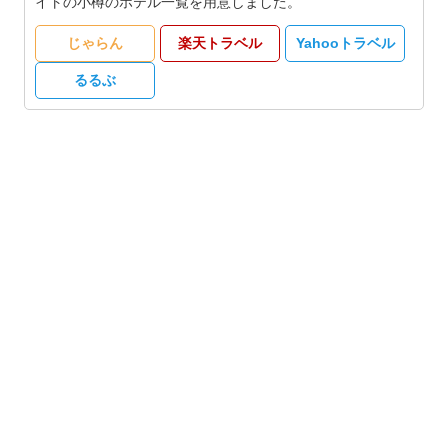
イトの小樽のホテル一覧を用意しました。
じゃらん
楽天トラベル
Yahooトラベル
るるぶ