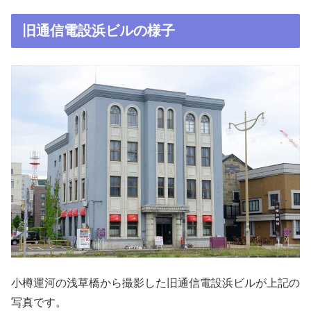
旧通信電設浜ビルの様子
小樽運河の浅草橋から撮影した旧通信電設浜ビルが上記の
写真です。