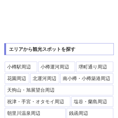
エリアから観光スポットを探す
小樽駅周辺
小樽運河周辺
堺町通り周辺
花園周辺
北運河周辺
南小樽・小樽築港周辺
天狗山・旭展望台周辺
祝津・手宮・オタモイ周辺
塩谷・蘭島周辺
朝里川温泉周辺
銭函周辺