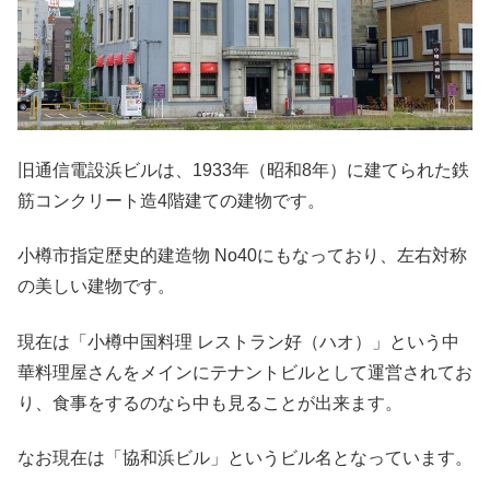
旧通信電設浜ビルは、1933年（昭和8年）に建てられた鉄
筋コンクリート造4階建ての建物です。
小樽市指定歴史的建造物 No40にもなっており、左右対称
の美しい建物です。
現在は「小樽中国料理 レストラン好（ハオ）」という中
華料理屋さんをメインにテナントビルとして運営されてお
り、食事をするのなら中も見ることが出来ます。
なお現在は「協和浜ビル」というビル名となっています。