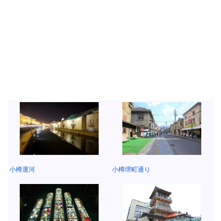
小樽運河
小樽堺町通り