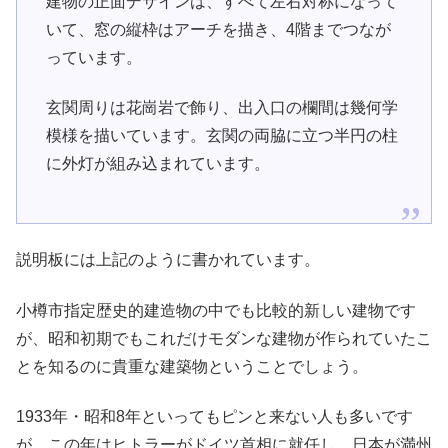
建物の正面デザインは、すべて左右対称になって
いて、窓の縦枠はアーチを描き、4階までつなが
っています。
玄関周りは花崗岩で飾り、出入口の欄間は幾何学
模様を描いています。玄関の両脇に立つ半円の柱
に外灯が組み込まれています。
説明板には上記のように書かれています。
小樽市指定歴史的建造物の中でも比較的新しい建物です
が、昭和初期でもこれだけモダンな建物が作られていたこ
とを知るのに貴重な建築物ということでしょう。
1933年・昭和8年といってもピンと来ない人も多いです
が、この年はヒトラーがドイツ首相に就任し、日本が満州