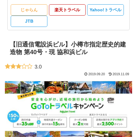
じゃらん
楽天トラベル
Yahoo!トラベル
JTB
【旧通信電設浜ビル】小樽市指定歴史的建
造物 第40号・現 協和浜ビル
3.0
2019.09.20
2019.11.09