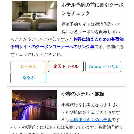
ホテル予約の前に割引クーポ
ンをチェック
宿泊予約サイトは宿泊予約がお
得になるクーポンを配布してい
ることが多いってご存知ですか？
お得に泊まるための各宿泊
予約サイトのクーポンコーナーへのリンク集
です。事前に必
ずチェックしてくださいね。
じゃらん
楽天トラベル
Yahooトラベル
るるぶ
小樽のホテル・旅館
小樽旅行をお考えならまずはホ
テルや旅館をチェック！おすす
めは
小樽運河近くのホテル
です
が、小樽駅近くにもホテルは充実しています。各宿泊予約サ