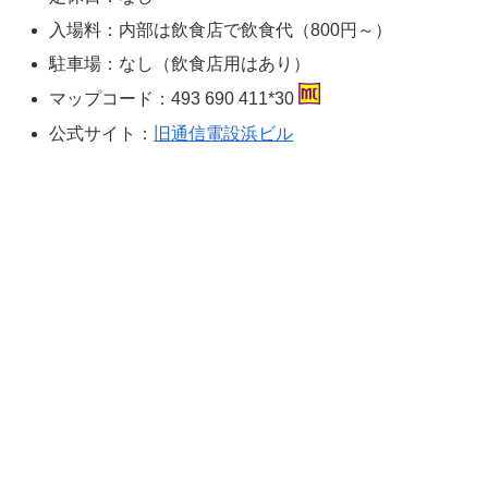
入場料：内部は飲食店で飲食代（800円～）
駐車場：なし（飲食店用はあり）
マップコード：493 690 411*30
公式サイト：
旧通信電設浜ビル