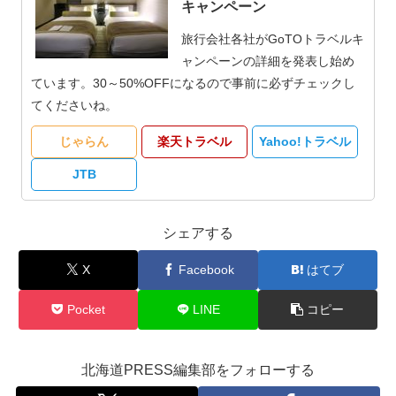
キャンペーン
旅行会社各社がGoTOトラベルキ
ャンペーンの詳細を発表し始め
ています。30～50%OFFになるので事前に必ずチェックし
てくださいね。
じゃらん
楽天トラベル
Yahoo!トラベル
JTB
シェアする
X
Facebook
はてブ
Pocket
LINE
コピー
北海道PRESS編集部をフォローする