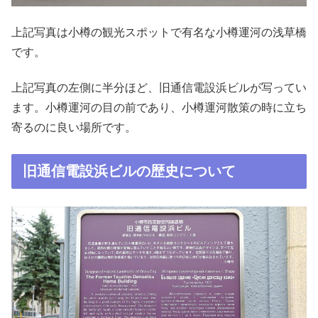
上記写真は小樽の観光スポットで有名な小樽運河の浅草橋
です。
上記写真の左側に半分ほど、旧通信電設浜ビルが写ってい
ます。小樽運河の目の前であり、小樽運河散策の時に立ち
寄るのに良い場所です。
旧通信電設浜ビルの歴史について