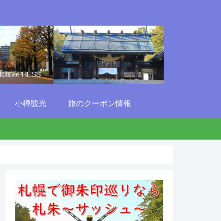
小樽観光
旅のクーポン情報