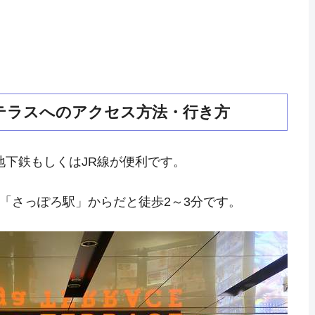
テラスへのアクセス方法・行き方
地下鉄もしくはJR線が便利です。
鉄「さっぽろ駅」からだと徒歩2～3分です。