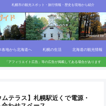
札幌市の観光スポット・旅行情報・歴史を現地から紹介
本各地から北海道へ
札幌の生活
北海道の観光情報
「アフィリエイト広告」等の広告が掲載してある場合があります
ウムテラス】札幌駅近くで電源・
待ち合わせスペース