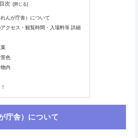
目次
赤れんが庁舎）について
アクセス・観覧時間・入場料等 詳細
紅葉
雪景色
建物内
う！
が庁舎）について