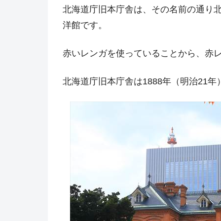
北海道庁旧本庁舎は、その名前の通り
洋館です。
赤いレンガを使っていることから、赤
北海道庁旧本庁舎は1888年（明治21