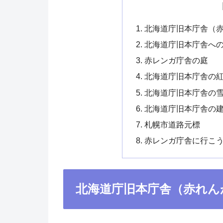
北海道庁旧本庁舎（
北海道庁旧本庁舎への
赤レンガ庁舎の庭
北海道庁旧本庁舎の
北海道庁旧本庁舎の
北海道庁旧本庁舎の
札幌市道路元標
赤レンガ庁舎に行こ
北海道庁旧本庁舎（赤れん