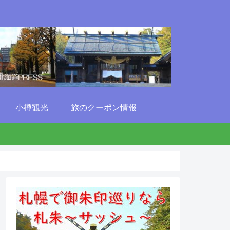
小樽観光
旅のクーポン情報