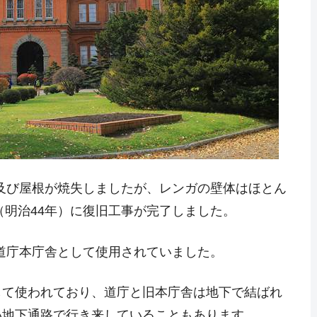
部及び屋根が焼失しましたが、レンガの壁体はほとん
（明治44年）に復旧工事が完了しました。
海道庁本庁舎として使用されていました。
して使われており、道庁と旧本庁舎は地下で結ばれ
い地下通路で行き来していることもあります。