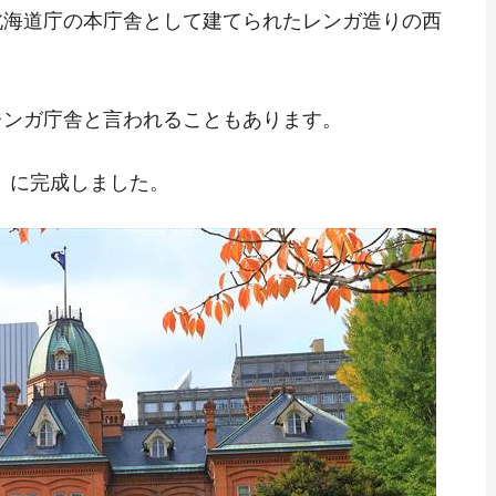
北海道庁の本庁舎として建てられたレンガ造りの西
レンガ庁舎と言われることもあります。
年）に完成しました。