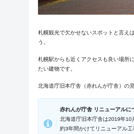
札幌観光で欠かせないスポットと言え
う。
札幌駅からも近くアクセスも良い場所に
たい建物です。
北海道庁旧本庁舎（赤れんが庁舎）の
赤れんが庁舎 リニューアルに
北海道庁旧本庁舎は2019年1
約3年間かけてリニューアル工