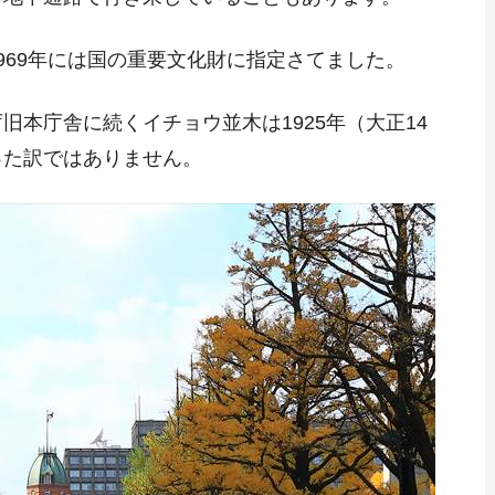
969年には国の重要文化財に指定さてました。
本庁舎に続くイチョウ並木は1925年（大正14
った訳ではありません。