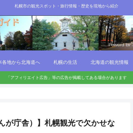
札幌市の観光スポット・旅行情報・歴史を現地から紹介
本各地から北海道へ
札幌の生活
北海道の観光情報
「アフィリエイト広告」等の広告が掲載してある場合があります
んが庁舎）】札幌観光で欠かせな