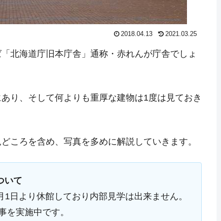
2018.04.13
2021.03.25
ば「北海道庁旧本庁舎」通称・赤れんが庁舎でしょ
あり、そして何よりも重厚な建物は1度は見ておき
見どころを含め、写真を多めに解説していきます。
ついて
0月1日より休館しており内部見学は出来ません。
事を実施中です。