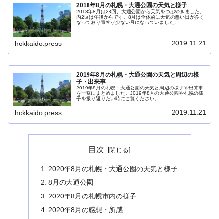
2018年8月の札幌・大通公園の天気と様子
2018年8月は28回、大通公園から天気をつぶやきました。
内2回は午後からです。8月は全体的に天気の悪い日が多く
なっており青空が少ない月になっていました。
2019.11.21
hokkaido.press
2019年8月の札幌・大通公園の天気と周辺の様
子・出来事
2019年8月の札幌・大通公園の天気と周辺の様子や出来事
を一覧にまとめました。2019年8月の大通公園や札幌の様
子を振り返りたい時にご覧ください。
2019.11.21
hokkaido.press
目次
2020年8月の札幌・大通公園の天気と様子
8月の大通公園
2020年8月の札幌市内の様子
2020年8月の感想・所感