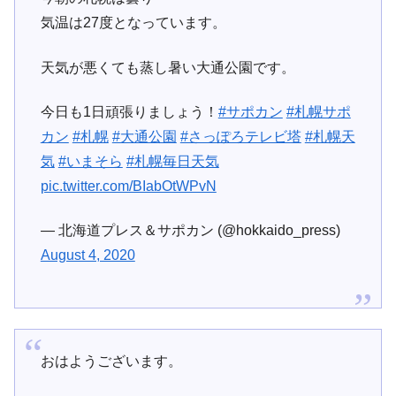
気温は27度となっています。
天気が悪くても蒸し暑い大通公園です。
今日も1日頑張りましょう！
#サポカン
#札幌サポ
カン
#札幌
#大通公園
#さっぽろテレビ塔
#札幌天
気
#いまそら
#札幌毎日天気
pic.twitter.com/BIabOtWPvN
— 北海道プレス＆サポカン (@hokkaido_press)
August 4, 2020
おはようございます。