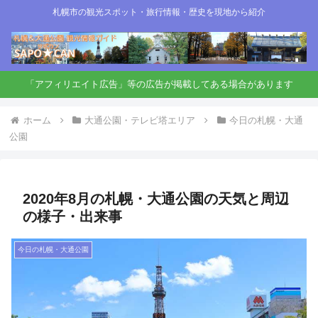
札幌市の観光スポット・旅行情報・歴史を現地から紹介
「アフィリエイト広告」等の広告が掲載してある場合があります
ホーム
大通公園・テレビ塔エリア
今日の札幌・大通
公園
2020年8月の札幌・大通公園の天気と周辺
の様子・出来事
今日の札幌・大通公園