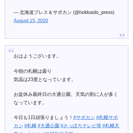
— 北海道プレス＆サポカン (@hokkaido_press)
August 15, 2020
おはようございます。
今朝の札幌は曇り
気温は23度となっています。
お盆休み最終日の大通公園、天気の割に人が多く
なっています。
今日も1日頑張りましょう！
#サポカン
#札幌サポ
カン
#札幌
#大通公園
#さっぽろテレビ塔
#札幌天