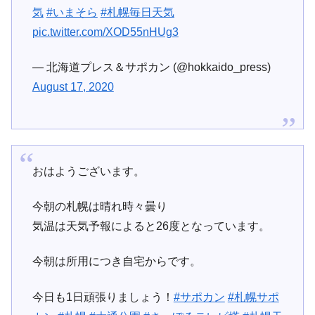
気
#いまそら
#札幌毎日天気
pic.twitter.com/XOD55nHUg3
— 北海道プレス＆サポカン (@hokkaido_press)
August 17, 2020
おはようございます。
今朝の札幌は晴れ時々曇り
気温は天気予報によると26度となっています。
今朝は所用につき自宅からです。
今日も1日頑張りましょう！
#サポカン
#札幌サポ