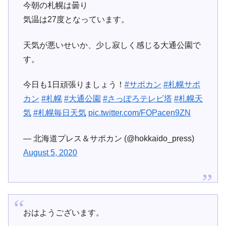
今朝の札幌は曇り
気温は27度となっています。
天気が悪いせいか、少し寂しく感じる大通公園で
す。
今日も1日頑張りましょう！
#サポカン
#札幌サポ
カン
#札幌
#大通公園
#さっぽろテレビ塔
#札幌天
気
#札幌毎日天気
pic.twitter.com/FOPacen9ZN
— 北海道プレス＆サポカン (@hokkaido_press)
August 5, 2020
おはようございます。