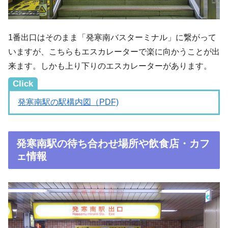
1番出口はそのまま「発寒南バスターミナル」に繋がって
いますが、こちらもエスカレーターで楽に向かうことが出
来ます。しかも上り下りのエスカレーターがあります。
Click
発寒南駅の駅構内図（PDF)
発寒南駅の待ち合わせ場所や飲食店・カフ
ェ情報