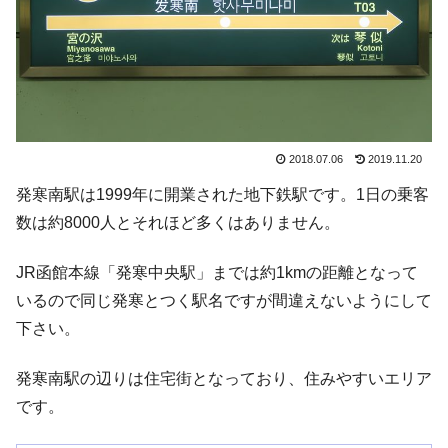
2018.07.06
2019.11.20
発寒南駅は1999年に開業された地下鉄駅です。1日の乗客
数は約8000人とそれほど多くはありません。
JR函館本線「発寒中央駅」までは約1kmの距離となって
いるので同じ発寒とつく駅名ですが間違えないようにして
下さい。
発寒南駅の辺りは住宅街となっており、住みやすいエリア
です。