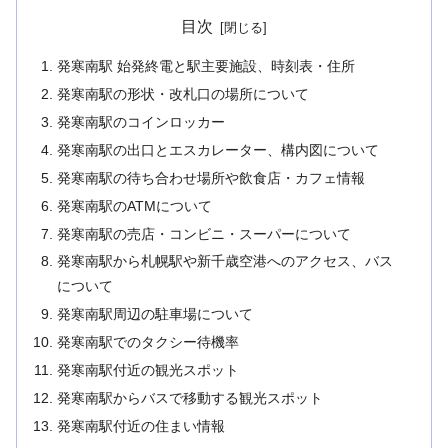
目次
発寒南駅 始発終電と駅主要施設、時刻表・住所
発寒南駅の形状・改札口の場所について
発寒南駅のコインロッカー
発寒南駅の出口とエスカレーター、構内図について
発寒南駅の待ち合わせ場所や飲食店・カフェ情報
発寒南駅のATMについて
発寒南駅の売店・コンビニ・スーパーについて
発寒南駅から札幌駅や新千歳空港へのアクセス、バス
について
発寒南駅周辺の駐車場について
発寒南駅でのタクシー待機率
発寒南駅付近の観光スポット
発寒南駅からバスで移動する観光スポット
発寒南駅付近の住まい情報