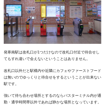
発寒南駅は改札口が1つだけなので改札口付近で待合せし
てもすれ違いで会えないということはありません。
改札口以外だと駅構内や近隣にカフェやファーストフード
は無いのでゆっくりと待合せをするということが出来ない
駅です。
強いて待ち合わせ場所とするのならバスターミナル内が通
勤・通学時間帯以外であれば静かな場所となっています。