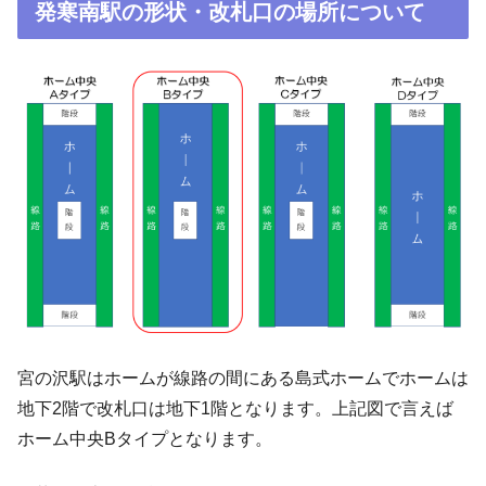
発寒南駅の形状・改札口の場所について
宮の沢駅はホームが線路の間にある島式ホームでホームは
地下2階で改札口は地下1階となります。上記図で言えば
ホーム中央Bタイプとなります。