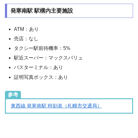
発寒南駅 駅構内主要施設
ATM：あり
売店：なし
タクシー駅前待機率：5%
駅近スーパー：マックスバリュ
バスターミナル：あり
証明写真ボックス：あり
参考
東西線 発寒南駅 時刻表（札幌市交通局）