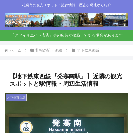
札幌市の観光スポット・旅行情報・歴史を現地から紹介
「アフィリエイト広告」等の広告が掲載してある場合があります
ホーム
札幌の駅・路線
地下鉄東西線
【地下鉄東西線『発寒南駅』】近隣の観光
スポットと駅情報・周辺生活情報
地下鉄東西線