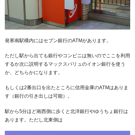
発寒南駅構内にはセブン銀行のATMがあります。
ただし駅から出ても銀行やコンビニは無いのでここを利用
するか次に説明するマックスバリュのイオン銀行を使う
か、どちらかになります。
もしくは2番出口を出たところに信用金庫のATMはありま
す（銀行の引き出しは可能）。
駅から5分ほど南西側に歩くと北洋銀行やゆうちょ銀行は
あります。ただし北東側は