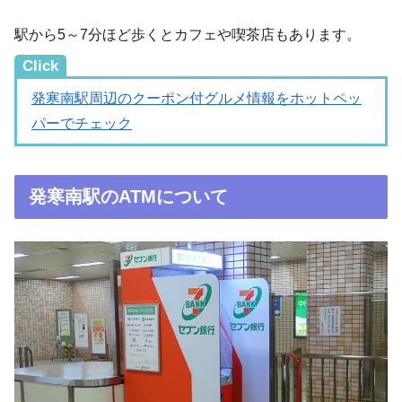
駅から5～7分ほど歩くとカフェや喫茶店もあります。
Click
発寒南駅周辺のクーポン付グルメ情報をホットペッ
パーでチェック
発寒南駅のATMについて