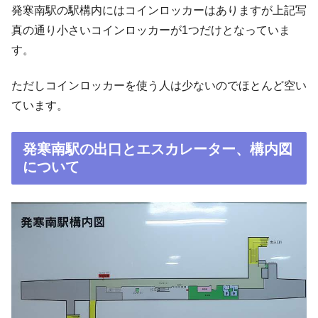
発寒南駅の駅構内にはコインロッカーはありますが上記写
真の通り小さいコインロッカーが1つだけとなっていま
す。
ただしコインロッカーを使う人は少ないのでほとんど空い
ています。
発寒南駅の出口とエスカレーター、構内図
について