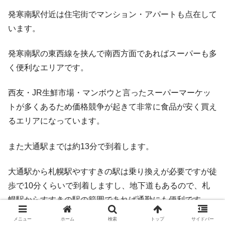
発寒南駅付近は住宅街でマンション・アパートも点在して
います。
発寒南駅の東西線を挟んで南西方面であればスーパーも多
く便利なエリアです。
西友・JR生鮮市場・マンボウと言ったスーパーマーケッ
トが多くあるため価格競争が起きて非常に食品が安く買え
るエリアになっています。
また大通駅までは約13分で到着します。
大通駅から札幌駅やすすきの駅は乗り換えが必要ですが徒
歩で10分くらいで到着しますし、地下道もあるので、札
幌駅からすすきの駅の範囲であれば通勤にも便利です。
メニュー
ホーム
検索
トップ
サイドバー