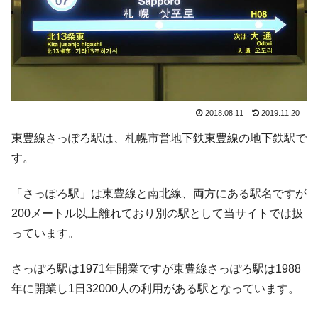
2018.08.11
2019.11.20
東豊線さっぽろ駅は、札幌市営地下鉄東豊線の地下鉄駅で
す。
「さっぽろ駅」は東豊線と南北線、両方にある駅名ですが
200メートル以上離れており別の駅として当サイトでは扱
っています。
さっぽろ駅は1971年開業ですが東豊線さっぽろ駅は1988
年に開業し1日32000人の利用がある駅となっています。