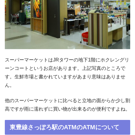
スーパーマーケットはJRタワーの地下1階にホクレングリ
ーンコートというお店があります。上記写真のところで
す。生鮮市場と書かれていますがあまり意味はありませ
ん。
他のスーパーマーケットに比べると立地の面からか少し割
高ですが雨に濡れずに買い物が出来るのが便利ですよね。
東豊線さっぽろ駅のATMのATMについて