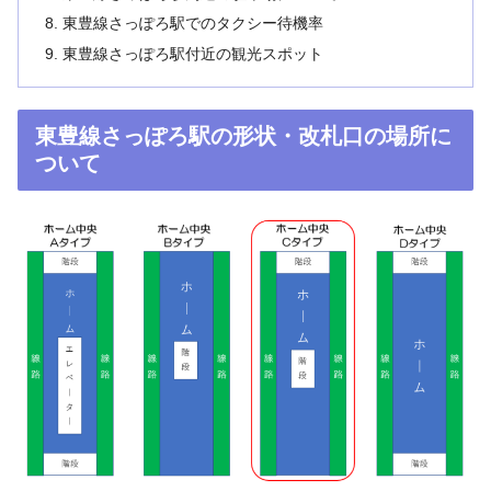
東豊線さっぽろ駅でのタクシー待機率
東豊線さっぽろ駅付近の観光スポット
東豊線さっぽろ駅の形状・改札口の場所に
ついて