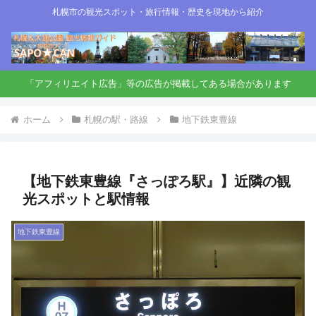
札幌市の観光スポット・旅行情報・歴史を現地から紹介
「アフィリエイト広告」等の広告が掲載してある場合があります
ホーム
札幌の駅・路線
地下鉄東豊線
【地下鉄東豊線『さっぽろ駅』】近隣の観
光スポットと駅情報
地下鉄東豊線