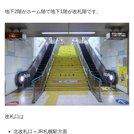
地下2階がホーム階で地下1階が改札階です。
改札口は
北改札口＝JR札幌駅方面