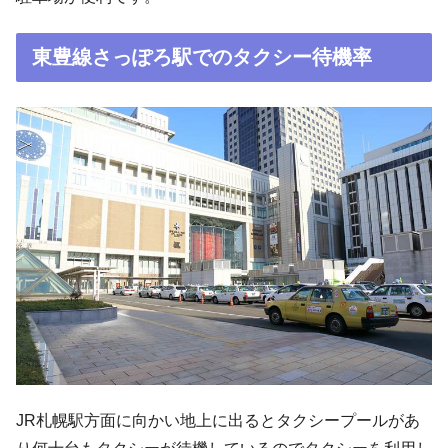
東豊線さっぽろ駅でのタクシー待機率
JR札幌駅方面に向かい地上に出るとタクシープールがあ