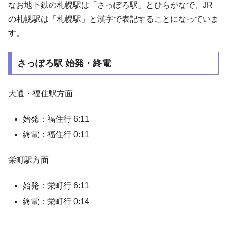
なお地下鉄の札幌駅は「さっぽろ駅」とひらがなで、JR
の札幌駅は「札幌駅」と漢字で表記することになっていま
す。
さっぽろ駅 始発・終電
大通・福住駅方面
始発：福住行 6:11
終電：福住行 0:11
栄町駅方面
始発：栄町行 6:11
終電：栄町行 0:14