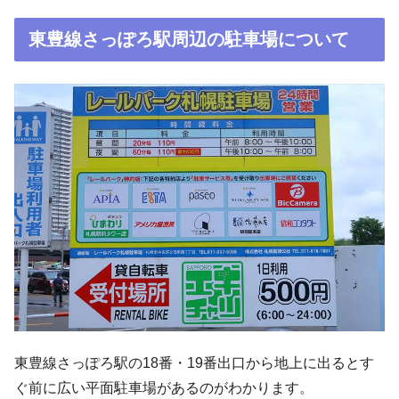
東豊線さっぽろ駅周辺の駐車場について
東豊線さっぽろ駅の18番・19番出口から地上に出るとす
ぐ前に広い平面駐車場があるのがわかります。