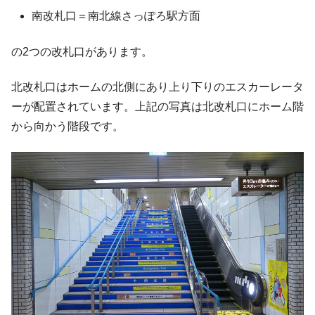
南改札口＝南北線さっぽろ駅方面
の2つの改札口があります。
北改札口はホームの北側にあり上り下りのエスカーレータ
ーが配置されています。上記の写真は北改札口にホーム階
から向かう階段です。