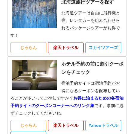
北海道旅行ツアーを探す
北海道ツアーは自由に飛行機と
宿、レンタカーを組み合わせら
れるパッケージツアーがお得で
す！
じゃらん
楽天トラベル
スカイツアーズ
ホテル予約の前に割引クーポ
ンをチェック
宿泊予約サイトは宿泊予約がお
得になるクーポンを配布してい
ることが多いってご存知ですか？
お得に泊まるための各宿泊
予約サイトのクーポンコーナーへのリンク集
です。事前に必
ずチェックしてくださいね。
じゃらん
楽天トラベル
Yahooトラベル