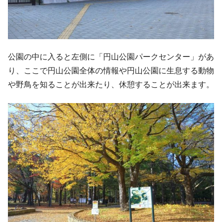
公園の中に入ると左側に「円山公園パークセンター」があ
り、ここで円山公園全体の情報や円山公園に生息する動物
や野鳥を知ることが出来たり、休憩することが出来ます。