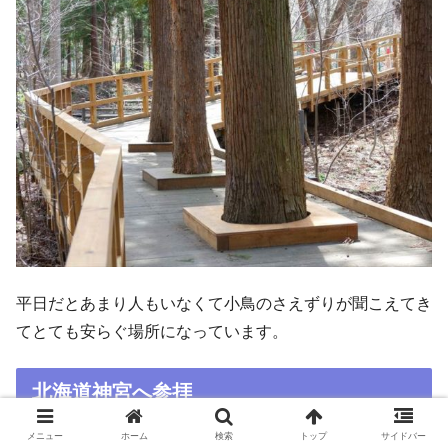
平日だとあまり人もいなくて小鳥のさえずりが聞こえてき
てとても安らぐ場所になっています。
北海道神宮へ参拝
メニュー
ホーム
検索
トップ
サイドバー