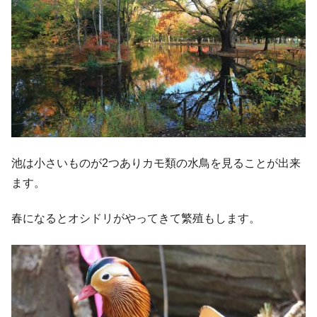
池は小さいものが2つありカモ類の水鳥を見ることが出来
ます。
春になるとオシドリがやってきて繁殖もします。