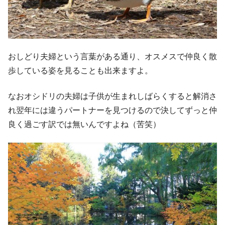
おしどり夫婦という言葉がある通り、オスメスで仲良く散
歩している姿を見ることも出来ますよ。
なおオシドリの夫婦は子供が生まれしばらくすると解消さ
れ翌年には違うパートナーを見つけるので決してずっと仲
良く過ごす訳では無いんですよね（苦笑）