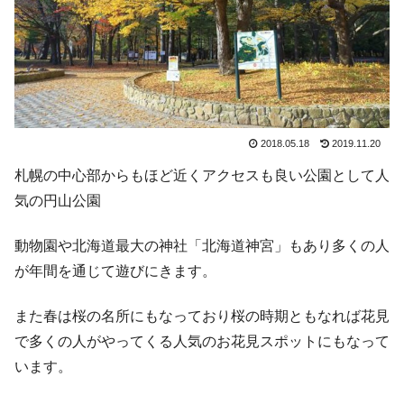
2018.05.18
2019.11.20
札幌の中心部からもほど近くアクセスも良い公園として人
気の円山公園
動物園や北海道最大の神社「北海道神宮」もあり多くの人
が年間を通じて遊びにきます。
また春は桜の名所にもなっており桜の時期ともなれば花見
で多くの人がやってくる人気のお花見スポットにもなって
います。