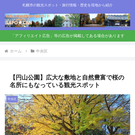
札幌市の観光スポット・旅行情報・歴史を現地から紹介
「アフィリエイト広告」等の広告が掲載してある場合があります
ホーム
中央区
【円山公園】広大な敷地と自然豊富で桜の
名所にもなっている観光スポット
中央区