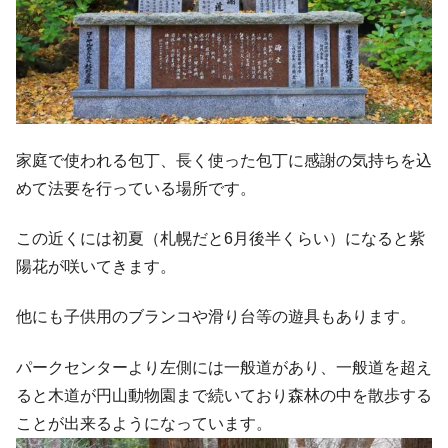
家庭で使われる包丁、長く使った包丁に感謝の気持ちを込
めて法要を行っている場所です。
この近くには初夏（札幌だと6月後半くらい）になると紫
陽花が咲いてきます。
他にも子供用のブランコや滑り台等の遊具もあります。
パークセンターより左側には一般道があり、一般道を超え
ると木道が円山動物園まで続いており森林の中を散歩する
ことが出来るようになっています。