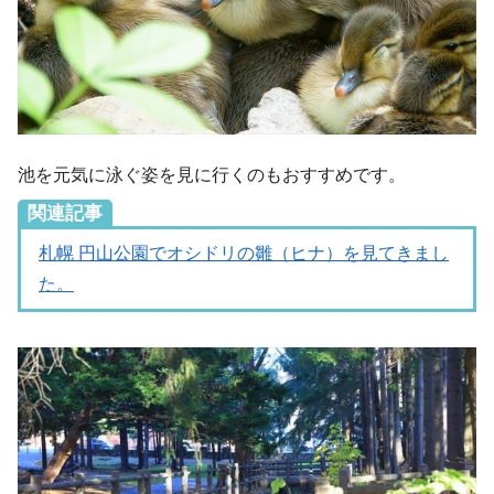
池を元気に泳ぐ姿を見に行くのもおすすめです。
関連記事
札幌 円山公園でオシドリの雛（ヒナ）を見てきまし
た。