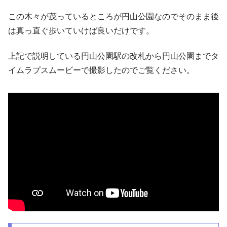
この木々が茂っているところが円山公園なのでそのまま後
は真っ直ぐ歩いていけば良いだけです。
上記で説明している円山公園駅の改札から円山公園までタ
イムラプスムービーで撮影したのでご覧ください。