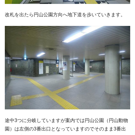
改札を出たら円山公園方向へ地下道を歩いていきます。
途中3つに分岐していますが案内では円山公園（円山動物
園）は左側の3番出口となっていますのでそのまま3番出