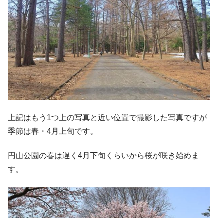
上記はもう1つ上の写真と近い位置で撮影した写真ですが
季節は春・4月上旬です。
円山公園の春は遅く4月下旬くらいから桜が咲き始めま
す。