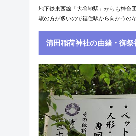
地下鉄東西線「大谷地駅」からも桂台
駅の方が多いので福住駅から向かうの
清田稲荷神社の由緒・御祭