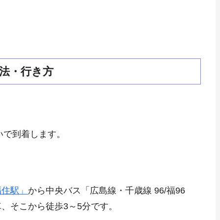
法・行き方
いで到着します。
福住駅」
から中央バス「広島線・千歳線 96/福96
、そこから徒歩3～5分です。