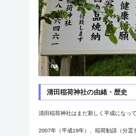
清田稲荷神社の由緒・歴史
清田稲荷神社はまだ新しく平成になっ
2007年（平成19年）、稲荷勧請（分