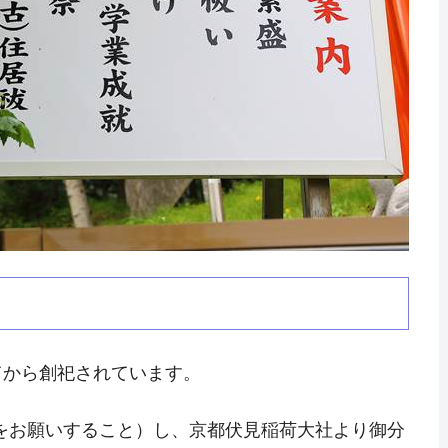
てから創祀されています。
霊をお願いすること）し、京都伏見稲荷大社より御分