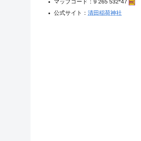
マップコード：9 265 532*47
公式サイト：
清田稲荷神社