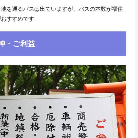
団地を通るバスは出ていますが、バスの本数が福住
がおすすめです。
神・ご利益