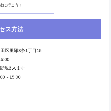
社に行こう！
セス方法
清田区里塚3条1丁目15
5:00
電話出来ます
～15:00