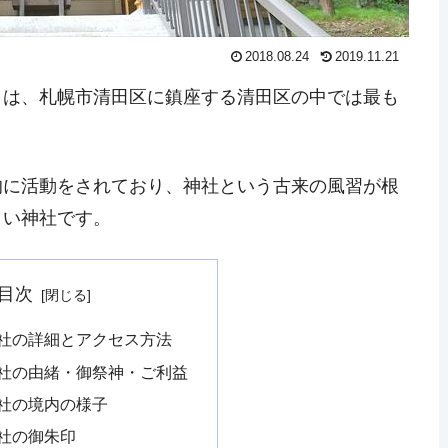
2018.08.24
2019.11.21
）は、札幌市清田区に鎮座する清田区の中では最も
的に活動をされており、神社という古来の風習が根
白い神社です。
目次
社の詳細とアクセス方法
社の由緒・御祭神・ご利益
社の境内の様子
社の御朱印