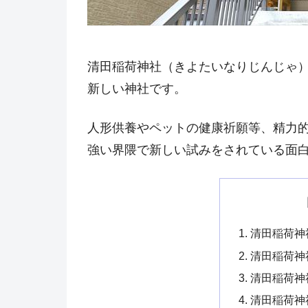
清田稲荷神社（きよたいなりじんじゃ
新しい神社です。
人形供養やペットの健康祈願等、精力
強い界隈で新しい試みをされている面
清田稲荷神
清田稲荷神
清田稲荷神
清田稲荷神