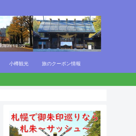
小樽観光
旅のクーポン情報