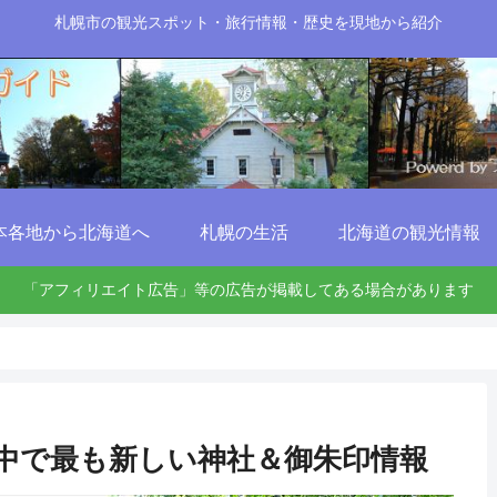
札幌市の観光スポット・旅行情報・歴史を現地から紹介
本各地から北海道へ
札幌の生活
北海道の観光情報
「アフィリエイト広告」等の広告が掲載してある場合があります
中で最も新しい神社＆御朱印情報