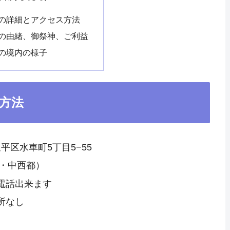
の詳細とアクセス方法
の由緒、御祭神、ご利益
の境内の様子
方法
豊平区水車町5丁目5−55
・中西都）
電話出来ます
所なし