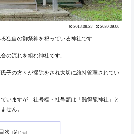
2018.08.23
2020.09.06
いる独自の御祭神を祀っている神社です。
混合の流れを組む神社です。
折氏子の方々が掃除をされ大切に維持管理されてい
っていますが、社号標・社号額は「難得龍神社」と
りません。
目次