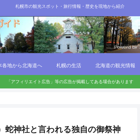
札幌市の観光スポット・旅行情報・歴史を現地から紹介
本各地から北海道へ
札幌の生活
北海道の観光情報
「アフィリエイト広告」等の広告が掲載してある場合があります
）蛇神社と言われる独自の御祭神