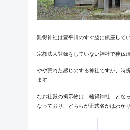
難得神社は豊平川のすぐ脇に鎮座して
宗教法人登録をしていない神社で神仏
やや荒れた感じのする神社ですが、時
ます。
なお社殿の掲示物は「難得神社」とな
なっており、どちらが正式名かはわか