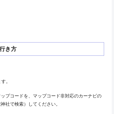
行き方
ます。
マップコードを、マップコード非対応のカーナビの
蛇神社で検索）してください。