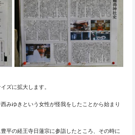
サイズに拡大します。
中西みゆきという女性が怪我をしたことから始まり
に豊平の経王寺日蓮宗に参詣したところ、その時に