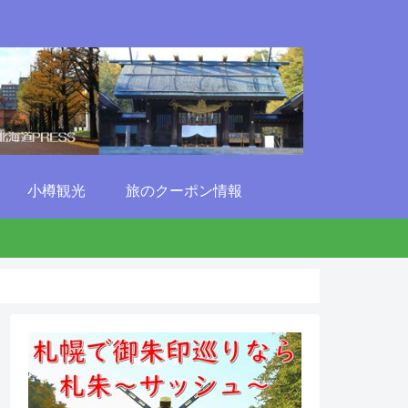
小樽観光
旅のクーポン情報