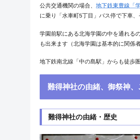
公共交通機関の場合、
地下鉄東豊線「
に乗り「水車町5丁目」バス停で下車、
学園前駅にある北海学園の中を通れるの
も出来ます（北海学園は基本的に関係
地下鉄南北線「中の島駅」からも徒歩圏
難得神社の由緒、御祭神、
難得神社の由緒・歴史