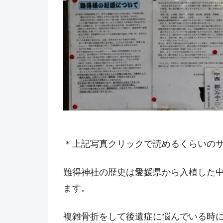
＊上記写真クリックで読めるくらいの
難得神社の歴史は愛媛県から入植した
ます。
複雑骨折をして後遺症に悩んでいる時