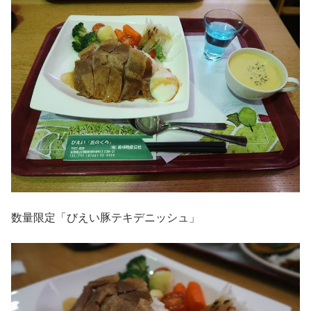
数量限定「びえい豚テキデニッシュ」