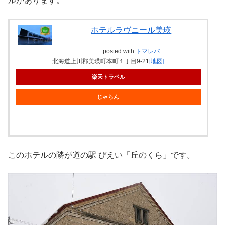
ルがあります。
ホテルラヴニール美瑛
posted with
トマレバ
北海道上川郡美瑛町本町１丁目9-21
[地図]
楽天トラベル
じゃらん
このホテルの隣が道の駅 びえい「丘のくら」です。