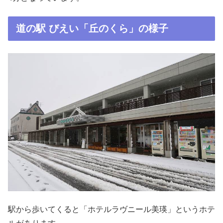
道の駅 びえい「丘のくら」の様子
駅から歩いてくると「ホテルラヴニール美瑛」というホテ