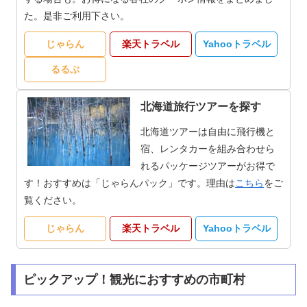
た。是非ご利用下さい。
じゃらん
楽天トラベル
Yahooトラベル
るるぶ
北海道旅行ツアーを探す
北海道ツアーは自由に飛行機と
宿、レンタカーを組み合わせら
れるパッケージツアーがお得で
す！おすすめは「じゃらんパック」です。理由は
こちら
をご
覧ください。
じゃらん
楽天トラベル
Yahooトラベル
ピックアップ！観光におすすめの市町村