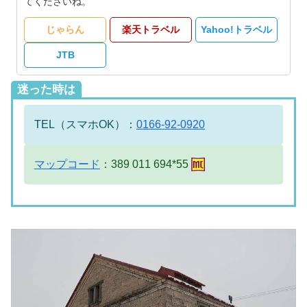
てくださいね。
じゃらん
楽天トラベル
Yahoo!トラベル
JTB
迷った時は
TEL（スマホOK）：
0166-92-0920
マップコード
：389 011 694*55