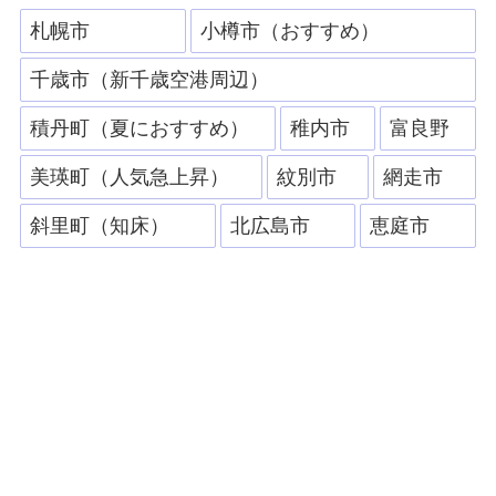
札幌市
小樽市（おすすめ）
千歳市（新千歳空港周辺）
積丹町（夏におすすめ）
稚内市
富良野
美瑛町（人気急上昇）
紋別市
網走市
斜里町（知床）
北広島市
恵庭市