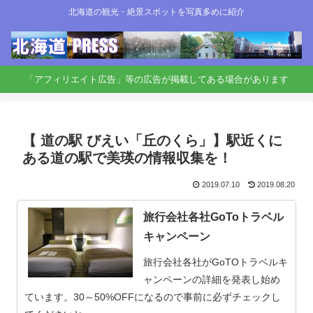
北海道の観光・絶景スポットを写真多めに紹介
「アフィリエイト広告」等の広告が掲載してある場合があります
【 道の駅 びえい「丘のくら」】駅近くに
ある道の駅で美瑛の情報収集を！
2019.07.10
2019.08.20
旅行会社各社GoToトラベル
キャンペーン
旅行会社各社がGoTOトラベルキ
ャンペーンの詳細を発表し始め
ています。30～50%OFFになるので事前に必ずチェックし