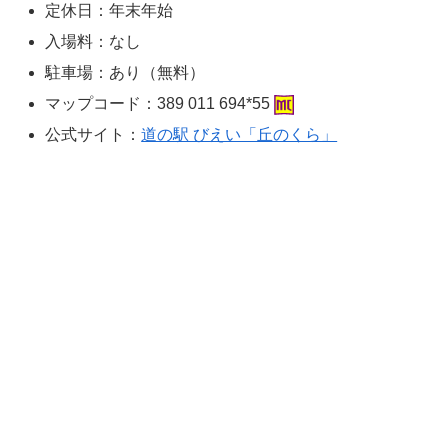
定休日：年末年始
入場料：なし
駐車場：あり（無料）
マップコード：389 011 694*55
公式サイト：
道の駅 びえい「丘のくら」