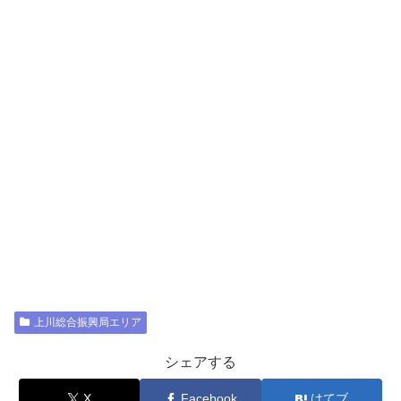
上川総合振興局エリア
シェアする
X
Facebook
はてブ