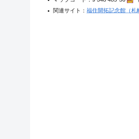
関連サイト：
福住開拓記念館（札