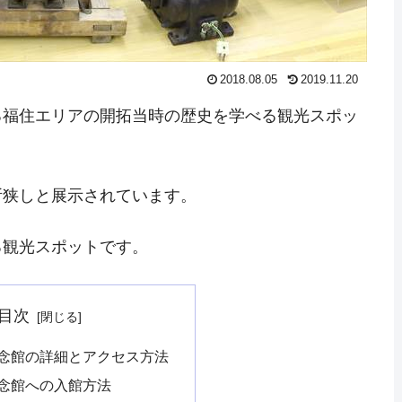
2018.08.05
2019.11.20
る福住エリアの開拓当時の歴史を学べる観光スポッ
所狭しと展示されています。
る観光スポットです。
目次
念館の詳細とアクセス方法
念館への入館方法