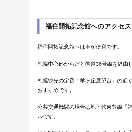
福住開拓記念館へのアクセス
福住開拓記念館へは車が便利です。
札幌中心部からだと国道36号線を経由
札幌観光の定番「羊ヶ丘展望台」の近
おすすめです。
公共交通機関の場合は地下鉄東豊線「福
ルです。