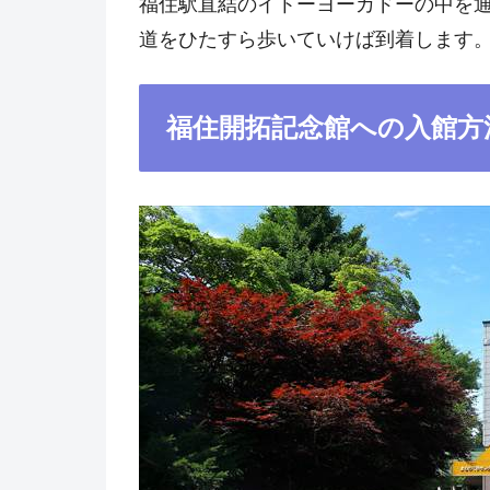
福住駅直結のイトーヨーカドーの中を
道をひたすら歩いていけば到着します
福住開拓記念館への入館方