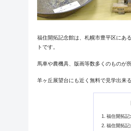
福住開拓記念館は、札幌市豊平区にあ
トです。
馬車や農機具、版画等数多くのものが
羊ヶ丘展望台にも近く無料で見学出来
福住開拓記
福住開拓記