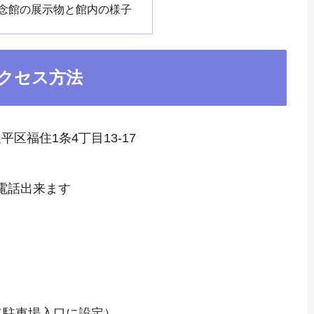
念館の展示物と館内の様子
クセス方法
平区福住1条4丁目13-17
電話出来ます
駐車場入口に設定）