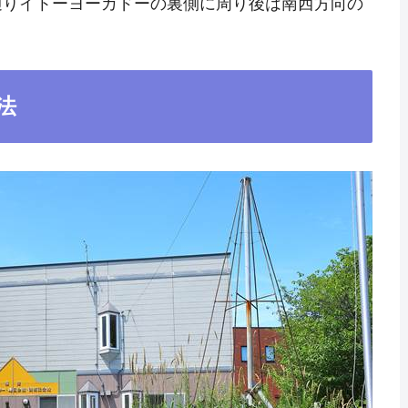
通りイトーヨーカドーの裏側に周り後は南西方向の
。
法