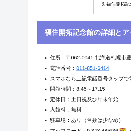
福住開拓記
福住開拓記念館の詳細とア
住所：〒062-0041 北海道札幌市豊
電話番号：
011-851-6414
スマホなら上記電話番号タップで
開館時間：8:45～17:15
定休日：土日祝及び年末年始
入館料：無料
駐車場：あり（台数は少なめ）
マップコード：9 348 485*36
（