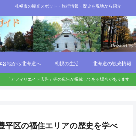
札幌市の観光スポット・旅行情報・歴史を現地から紹介
本各地から北海道へ
札幌の生活
北海道の観光情報
「アフィリエイト広告」等の広告が掲載してある場合があります
豊平区の福住エリアの歴史を学べ