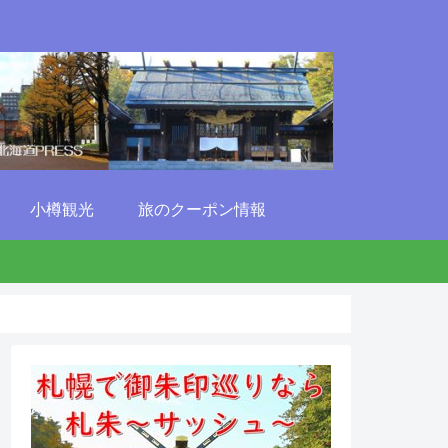
小樽観光
旅のクーポン情報