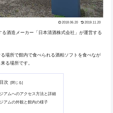
2018.06.20
2019.11.20
する酒造メーカー「日本清酒株式会社」が運営する
ける場所で館内で食べられる酒粕ソフトを食べなが
出来る場所です。
目次
ージアムへのアクセス方法と詳細
ージアムの外観と館内の様子