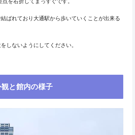
差点を右折してまっすぐです。
で結ばれており大通駅から歩いていくことが出来る
飲をしないようにしてください。
外観と館内の様子