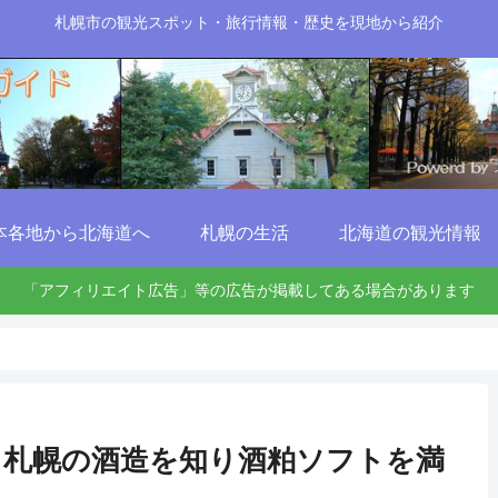
札幌市の観光スポット・旅行情報・歴史を現地から紹介
本各地から北海道へ
札幌の生活
北海道の観光情報
「アフィリエイト広告」等の広告が掲載してある場合があります
】札幌の酒造を知り酒粕ソフトを満