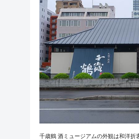
千歳鶴 酒ミュージアムの外観は和洋折