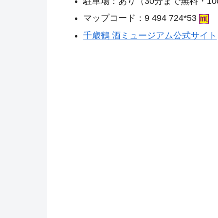
駐車場：あり（30分まで無料・10
マップコード：9 494 724*53
千歳鶴 酒ミュージアム公式サイト