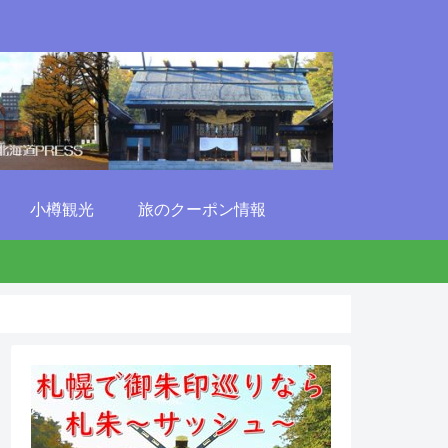
小樽観光
旅のクーポン情報