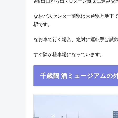
9番出口から出てUターン気味に進み交
なおバスセンター前駅は大通駅と地下
駅です。
なお車で行く場合、絶対に運転手は試
すぐ隣が駐車場になっています。
千歳鶴 酒ミュージアムの