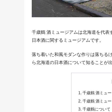
千歳鶴 酒ミュージアムは北海道を代表
日本酒に関するミュージアムです。
落ち着いた和風モダンな作りは落ちる
ら北海道の日本酒について知ることが
千歳鶴 酒ミュ
千歳鶴 酒ミュ
千歳鶴について