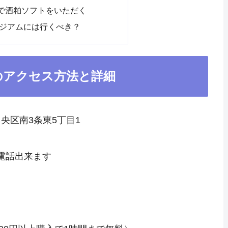
で酒粕ソフトをいただく
ージアムには行くべき？
のアクセス方法と詳細
中央区南3条東5丁目1
電話出来ます