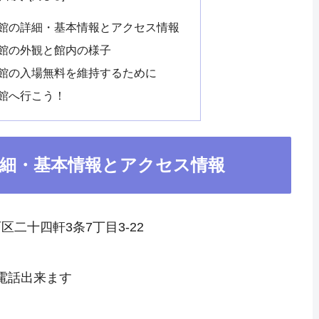
館の詳細・基本情報とアクセス情報
館の外観と館内の様子
館の入場無料を維持するために
館へ行こう！
細・基本情報とアクセス情報
西区二十四軒3条7丁目3-22
電話出来ます