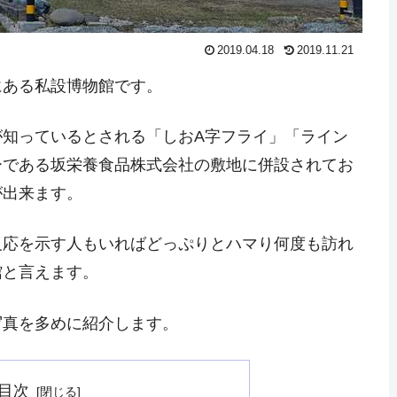
2019.04.18
2019.11.21
にある私設博物館です。
が知っているとされる「しおA字フライ」「ライン
ーである坂栄養食品株式会社の敷地に併設されてお
が出来ます。
反応を示す人もいればどっぷりとハマり何度も訪れ
館と言えます。
写真を多めに紹介します。
目次