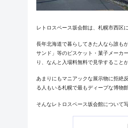
レトロスペース坂会館は、札幌市西区
長年北海道で暮らしてきた人なら誰も
サンド」等のビスケット・菓子メーカ
り、なんと入場料無料で見学すること
あまりにもマニアックな展示物に拒絶
る人もいる札幌で最もディープな博物
そんなレトロスペース坂会館について