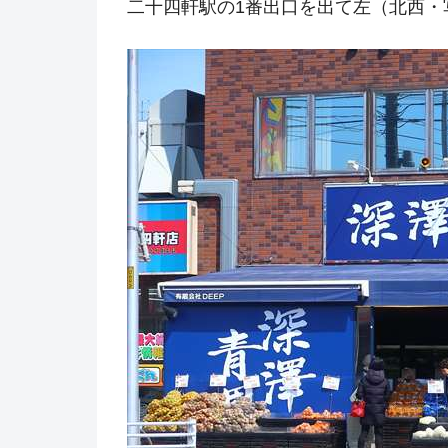
二十四軒駅の1番出口を出て左（北西・