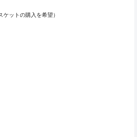
）
スケットの購入を希望）