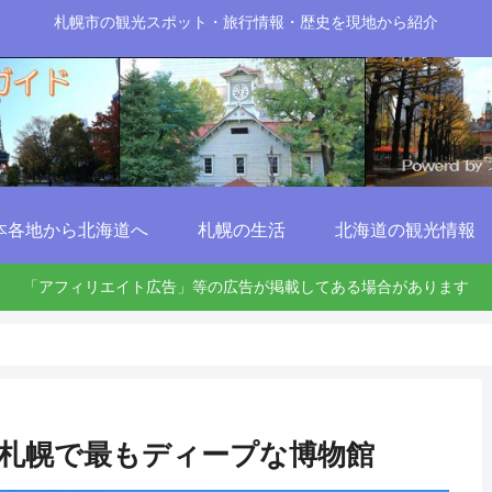
札幌市の観光スポット・旅行情報・歴史を現地から紹介
本各地から北海道へ
札幌の生活
北海道の観光情報
「アフィリエイト広告」等の広告が掲載してある場合があります
札幌で最もディープな博物館