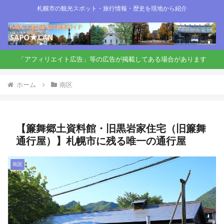
札幌市の観光スポット・旅行情報・歴史を現地から紹介
「アフィリエイト広告」等の広告が掲載してある場合があります
ホーム
南区
【簾舞郷土資料館・旧黒岩家住宅（旧簾舞
通行屋）】札幌市に残る唯一の通行屋
南区