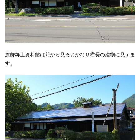
簾舞郷土資料館は前から見るとかなり横長の建物に見えま
す。