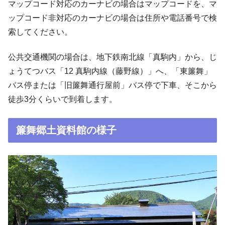
マップコード対応のカーナビの場合はマップコードを、マ
ップコード非対応のカーナビの場合は住所や電話番号で検
索してください。
公共交通機関の場合は、地下鉄南北線「真駒内」から、じ
ょうてつバス「12 真駒内線（藤野線）」へ、「東簾舞」
バス停または「旧簾舞通行屋前」バス停で下車、そこから
徒歩3分くらいで到着します。
簾舞郷土資料館の様子