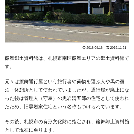
2018.09.16
2019.11.21
簾舞郷土資料館は、札幌市南区簾舞エリアの郷土資料館で
す。
元々は簾舞通行屋という旅行者や荷物を運ぶ人や馬の宿
泊・休憩所として使われていましたが、通行屋が廃止にな
った後は管理人（守屋）の黒岩清五郎の住宅として使われ
たため、旧黒岩家住宅という名称もつけられています。
その後、札幌市の有形文化財に指定され、簾舞郷土資料館
として現在に至ります。