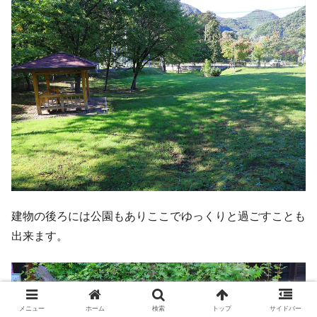
建物の後ろには公園もありここでゆっくりと過ごすことも
出来ます。
メニュー
ホーム
検索
トップ
サイドバー