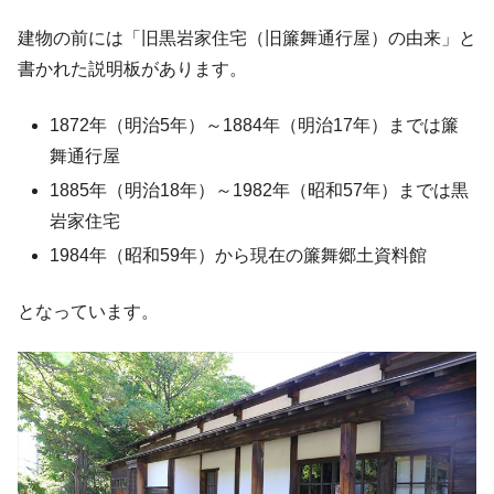
建物の前には「旧黒岩家住宅（旧簾舞通行屋）の由来」と
書かれた説明板があります。
1872年（明治5年）～1884年（明治17年）までは簾
舞通行屋
1885年（明治18年）～1982年（昭和57年）までは黒
岩家住宅
1984年（昭和59年）から現在の簾舞郷土資料館
となっています。