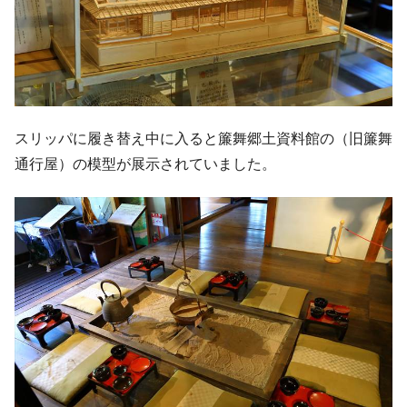
スリッパに履き替え中に入ると簾舞郷土資料館の（旧簾舞
通行屋）の模型が展示されていました。