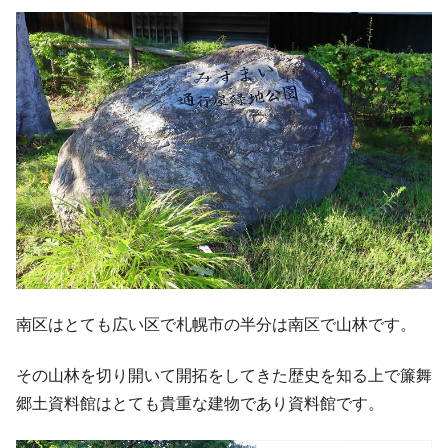
南区はとても広い区で札幌市の半分は南区で山林です。
その山林を切り開いて開拓をしてきた歴史を知る上で簾舞
郷土資料館はとても貴重な建物であり資料館です。