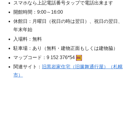
スマホなら上記電話番号タップで電話出来ます
開館時間：9:00～16:00
休館日：月曜日（祝日の時は翌日）、祝日の翌日、
年末年始
入場料：無料
駐車場：あり（無料・建物正面もしくは建物脇）
マップコード：9 152 376*54
関連サイト：
旧黒岩家住宅（旧簾舞通行屋）（札幌
市）