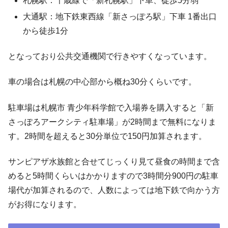
札幌駅：千歳線で「新札幌駅」下車、徒歩5分弱
大通駅：地下鉄東西線「新さっぽろ駅」下車 1番出口
から徒歩1分
となっており公共交通機関で行きやすくなっています。
車の場合は札幌の中心部から概ね30分くらいです。
駐車場は札幌市 青少年科学館で入場券を購入すると「新
さっぽろアークシティ駐車場」が2時間まで無料になりま
す。2時間を超えると30分単位で150円加算されます。
サンピアザ水族館と合せてじっくり見て昼食の時間まで含
めると5時間くらいはかかりますので3時間分900円の駐車
場代が加算されるので、人数によっては地下鉄で向かう方
がお得になります。