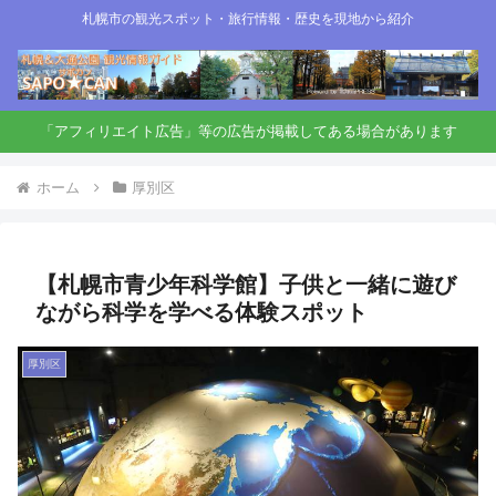
札幌市の観光スポット・旅行情報・歴史を現地から紹介
「アフィリエイト広告」等の広告が掲載してある場合があります
ホーム
厚別区
【札幌市青少年科学館】子供と一緒に遊び
ながら科学を学べる体験スポット
厚別区