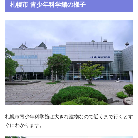
札幌市 青少年科学館の様子
札幌市青少年科学館は大きな建物なので近くまで行くとす
ぐにわかります。