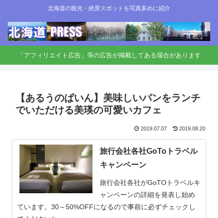
北海道の観光・絶景スポットを写真多めに紹介
「アフィリエイト広告」等の広告が掲載してある場合があります
【あるうのぱいん】美味しいパンをランチ
でいただける美瑛の可愛いカフェ
2019.07.07
2019.08.20
旅行会社各社GoToトラベル
キャンペーン
旅行会社各社がGoTOトラベルキ
ャンペーンの詳細を発表し始め
ています。30～50%OFFになるので事前に必ずチェックし