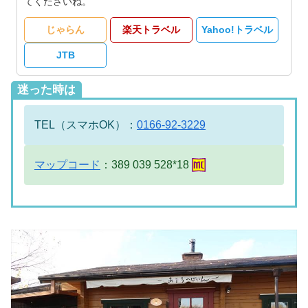
てくださいね。
じゃらん
楽天トラベル
Yahoo!トラベル
JTB
迷った時は
TEL（スマホOK）：
0166-92-3229
マップコード
：389 039 528*18