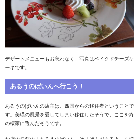
デザートメニューもお忘れなく。写真はベイクドチーズケ
ーキです。
あるうのぱいんへ行こう！
あるうのぱいんの店主は、四国からの移住者ということで
す。美瑛の風景を愛してしまい移住したそうで、ここを終
の棲家に選んだそうです。