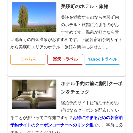
美瑛町のホテル・旅館
美瑛を満喫するのなら美瑛町内
のホテル・旅館に泊まるのがお
すすめです。温泉が好きなら青
い池近くの白金温泉がおすすめです。下記各宿泊予約サイト
から美瑛町エリアのホテル・旅館を簡単に探せます。
じゃらん
楽天トラベル
Yahooトラベル
ホテル予約の前に割引クーポ
ンをチェック
宿泊予約サイトは宿泊予約がお
得になるクーポンを配布してい
ることが多いってご存知ですか？
お得に泊まるための各宿泊
予約サイトのクーポンコーナーへのリンク集
です。事前に必
ずチェックしてくださいね。