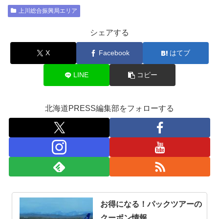
上川総合振興局エリア
シェアする
X
Facebook
はてブ
LINE
コピー
北海道PRESS編集部をフォローする
お得になる！パックツアーの
クーポン情報