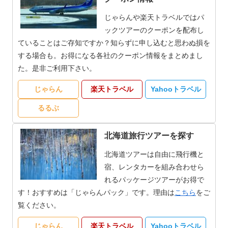
じゃらんや楽天トラベルではパ
ックツアーのクーポンを配布し
ていることはご存知ですか？知らずに申し込むと思わぬ損を
する場合も。お得になる各社のクーポン情報をまとめまし
た。是非ご利用下さい。
じゃらん
楽天トラベル
Yahooトラベル
るるぶ
北海道旅行ツアーを探す
北海道ツアーは自由に飛行機と
宿、レンタカーを組み合わせら
れるパッケージツアーがお得で
す！おすすめは「じゃらんパック」です。理由は
こちら
をご
覧ください。
じゃらん
楽天トラベル
Yahooトラベル