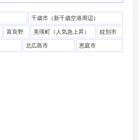
）
千歳市（新千歳空港周辺）
富良野
美瑛町（人気急上昇）
紋別市
北広島市
恵庭市