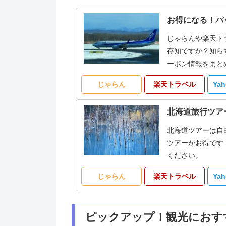
お得になる！パ
じゃらんや楽天ト
存知ですか？知ら
ーポン情報をまと
じゃらん
楽天トラベル
Ya
北海道旅行ツア
北海道ツアーは自
ツアーがお得です
ください。
じゃらん
楽天トラベル
Ya
ピックアップ！観光におす