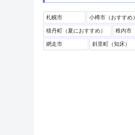
札幌市
小樽市（おすすめ
積丹町（夏におすすめ）
稚内市
網走市
斜里町（知床）