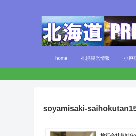
home
札幌観光情報
小樽
soyamisaki-saihokutan1
旅行会社各社G