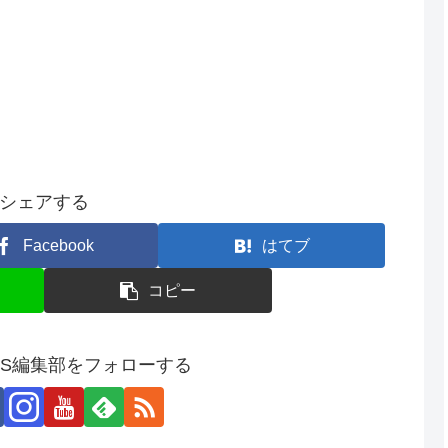
シェアする
Facebook
はてブ
コピー
SS編集部をフォローする