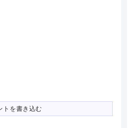
ントを書き込む