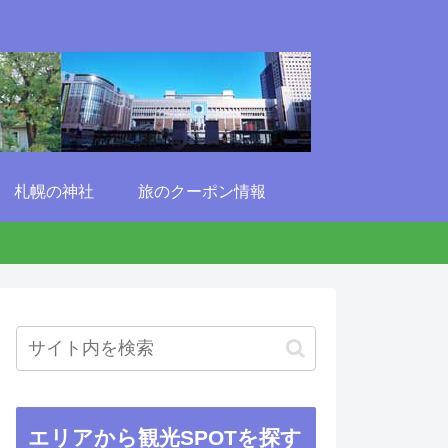
札幌の神社
旅のクーポン情報
エリアから観光SPOTを探す