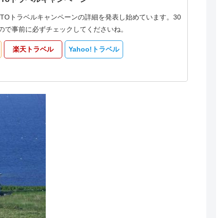
oTOトラベルキャンペーンの詳細を発表し始めています。30
なるので事前に必ずチェックしてくださいね。
楽天トラベル
Yahoo!トラベル