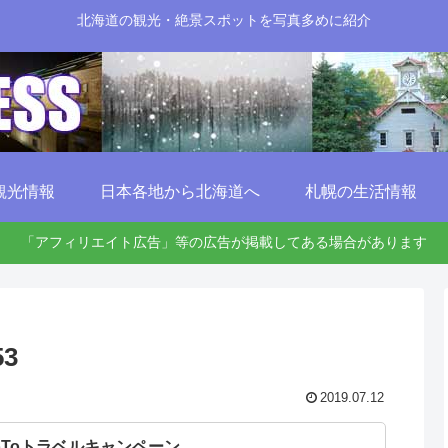
北海道の観光・絶景スポットを写真多めに紹介
観光情報
日本各地から北海道へ
札幌の生活情報
「アフィリエイト広告」等の広告が掲載してある場合があります
53
2019.07.12
oToトラベルキャンペーン