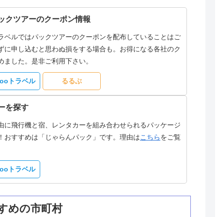
ックツアーのクーポン情報
ラベルではパックツアーのクーポンを配布していることはご
ずに申し込むと思わぬ損をする場合も。お得になる各社のク
めました。是非ご利用下さい。
hooトラベル
るるぶ
ーを探す
由に飛行機と宿、レンタカーを組み合わせられるパッケージ
！おすすめは「じゃらんパック」です。理由は
こちら
をご覧
hooトラベル
すめの市町村