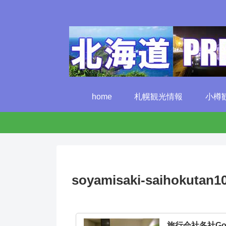
home
札幌観光情報
小樽
soyamisaki-saihokutan1
旅行会社各社G