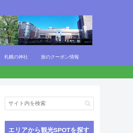
札幌の神社
旅のクーポン情報
エリアから観光SPOTを探す