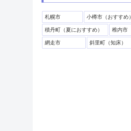
札幌市
小樽市（おすすめ
積丹町（夏におすすめ）
稚内市
網走市
斜里町（知床）