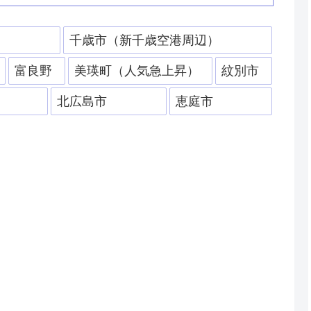
）
千歳市（新千歳空港周辺）
富良野
美瑛町（人気急上昇）
紋別市
北広島市
恵庭市