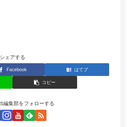
シェアする
Facebook
はてブ
コピー
SS編集部をフォローする