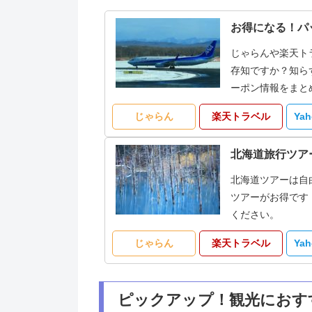
お得になる！パ
じゃらんや楽天ト
存知ですか？知ら
ーポン情報をまと
じゃらん
楽天トラベル
Ya
北海道旅行ツア
北海道ツアーは自
ツアーがお得です
ください。
じゃらん
楽天トラベル
Ya
ピックアップ！観光におす