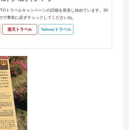
oTOトラベルキャンペーンの詳細を発表し始めています。30
なるので事前に必ずチェックしてくださいね。
楽天トラベル
Yahoo!トラベル