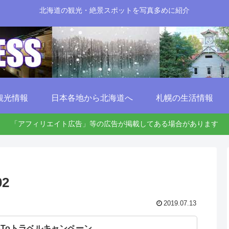
北海道の観光・絶景スポットを写真多めに紹介
観光情報
日本各地から北海道へ
札幌の生活情報
「アフィリエイト広告」等の広告が掲載してある場合があります
02
2019.07.13
oToトラベルキャンペーン