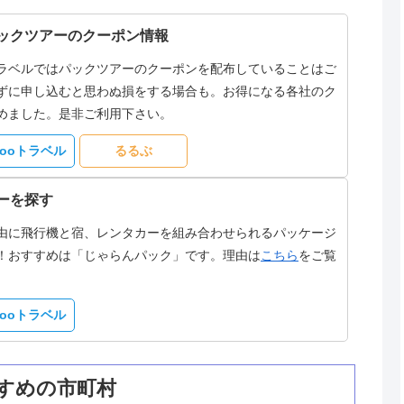
ックツアーのクーポン情報
ラベルではパックツアーのクーポンを配布していることはご
ずに申し込むと思わぬ損をする場合も。お得になる各社のク
めました。是非ご利用下さい。
hooトラベル
るるぶ
ーを探す
由に飛行機と宿、レンタカーを組み合わせられるパッケージ
！おすすめは「じゃらんパック」です。理由は
こちら
をご覧
hooトラベル
すめの市町村