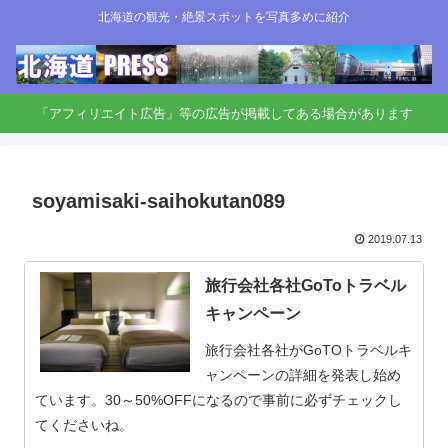
北海道の観光・絶景スポットを写真多めに紹介
「アフィリエイト広告」等の広告が掲載してある場合があります
soyamisaki-saihokutan089
2019.07.13
旅行会社各社GoToトラベル
キャンペーン
旅行会社各社がGoTOトラベルキ
ャンペーンの詳細を発表し始め
ています。30～50%OFFになるので事前に必ずチェックし
てくださいね。