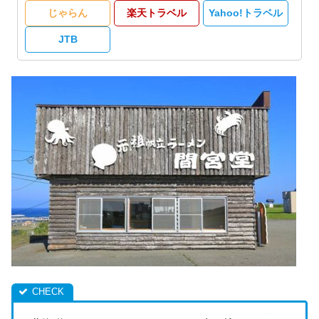
じゃらん
楽天トラベル
Yahoo!トラベル
JTB