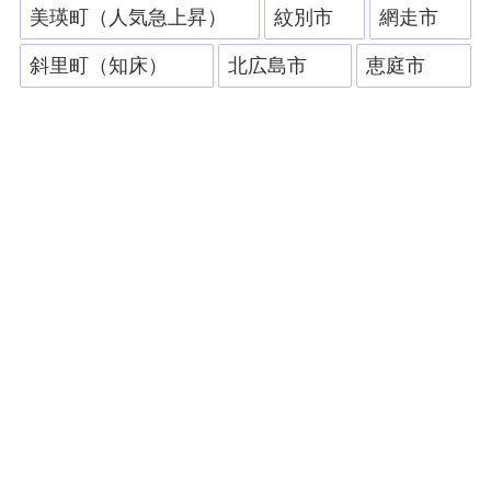
美瑛町（人気急上昇）
紋別市
網走市
斜里町（知床）
北広島市
恵庭市