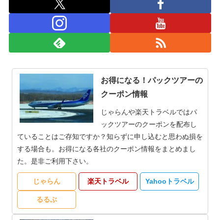
お得になる！パックツアーの
クーポン情報
じゃらんや楽天トラベルではパ
ックツアーのクーポンを配布し
ていることはご存知ですか？知らずに申し込むと思わぬ損を
する場合も。お得になる各社のクーポン情報をまとめまし
た。是非ご利用下さい。
じゃらん
楽天トラベル
Yahooトラベル
るるぶ