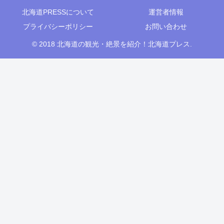
北海道PRESSについて
運営者情報
プライバシーポリシー
お問い合わせ
© 2018 北海道の観光・絶景を紹介！北海道プレス.