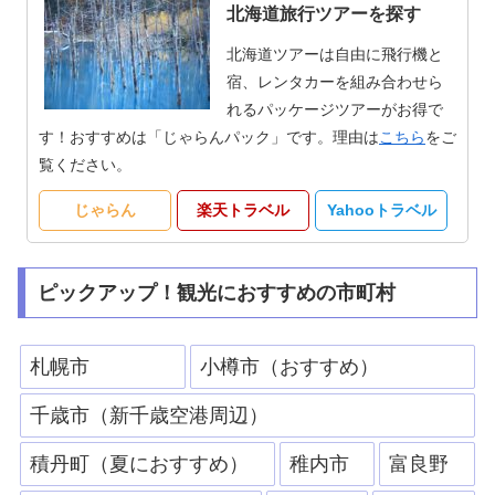
北海道旅行ツアーを探す
北海道ツアーは自由に飛行機と
宿、レンタカーを組み合わせら
れるパッケージツアーがお得で
す！おすすめは「じゃらんパック」です。理由は
こちら
をご
覧ください。
じゃらん
楽天トラベル
Yahooトラベル
ピックアップ！観光におすすめの市町村
札幌市
小樽市（おすすめ）
千歳市（新千歳空港周辺）
積丹町（夏におすすめ）
稚内市
富良野