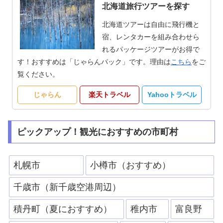
北海道旅行ツアーを探す
北海道ツアーは自由に飛行機と
宿、レンタカーを組み合わせら
れるパッケージツアーがお得で
す！おすすめは「じゃらんパック」です。理由は
こちら
をご
覧ください。
じゃらん
楽天トラベル
Yahooトラベル
ピックアップ！観光におすすめの市町村
札幌市
小樽市（おすすめ）
千歳市（新千歳空港周辺）
積丹町（夏におすすめ）
稚内市
富良野