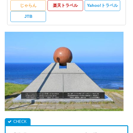
じゃらん
楽天トラベル
Yahoo!トラベル
JTB