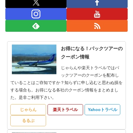
お得になる！パックツアーの
クーポン情報
じゃらんや楽天トラベルではパ
ックツアーのクーポンを配布し
ていることはご存知ですか？知らずに申し込むと思わぬ損を
する場合も。お得になる各社のクーポン情報をまとめまし
た。是非ご利用下さい。
じゃらん
楽天トラベル
Yahooトラベル
るるぶ