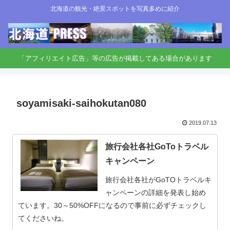
北海道の観光・絶景スポットを写真多めに紹介
「アフィリエイト広告」等の広告が掲載してある場合があります
soyamisaki-saihokutan080
2019.07.13
旅行会社各社GoToトラベル
キャンペーン
旅行会社各社がGoTOトラベルキ
ャンペーンの詳細を発表し始め
ています。30～50%OFFになるので事前に必ずチェックし
てくださいね。