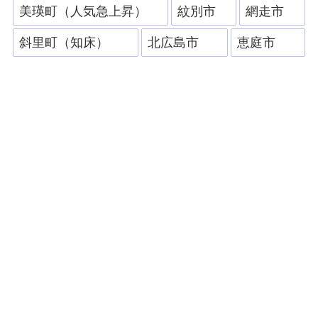
美瑛町（人気急上昇）
紋別市
網走市
斜里町（知床）
北広島市
恵庭市