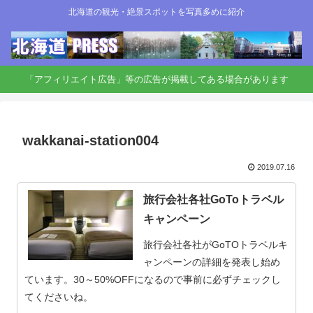
北海道の観光・絶景スポットを写真多めに紹介
「アフィリエイト広告」等の広告が掲載してある場合があります
wakkanai-station004
2019.07.16
旅行会社各社GoToトラベル
キャンペーン
旅行会社各社がGoTOトラベルキ
ャンペーンの詳細を発表し始め
ています。30～50%OFFになるので事前に必ずチェックし
てくださいね。