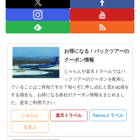
お得になる！パックツアーの
クーポン情報
じゃらんや楽天トラベルではパ
ックツアーのクーポンを配布し
ていることはご存知ですか？知らずに申し込むと思わぬ損を
する場合も。お得になる各社のクーポン情報をまとめまし
た。是非ご利用下さい。
じゃらん
楽天トラベル
Yahooトラベル
るるぶ