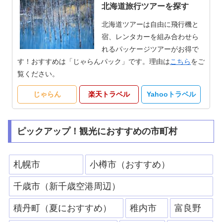
北海道旅行ツアーを探す
北海道ツアーは自由に飛行機と
宿、レンタカーを組み合わせら
れるパッケージツアーがお得で
す！おすすめは「じゃらんパック」です。理由は
こちら
をご
覧ください。
じゃらん
楽天トラベル
Yahooトラベル
ピックアップ！観光におすすめの市町村
札幌市
小樽市（おすすめ）
千歳市（新千歳空港周辺）
積丹町（夏におすすめ）
稚内市
富良野