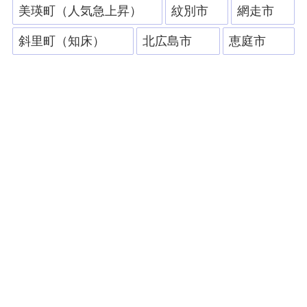
美瑛町（人気急上昇）
紋別市
網走市
斜里町（知床）
北広島市
恵庭市