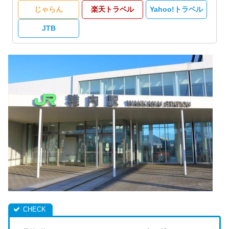
じゃらん
楽天トラベル
Yahoo!トラベル
JTB