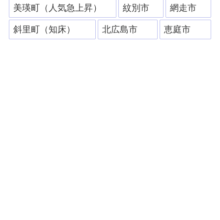
美瑛町（人気急上昇）
紋別市
網走市
斜里町（知床）
北広島市
恵庭市