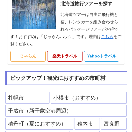
北海道旅行ツアーを探す
北海道ツアーは自由に飛行機と
宿、レンタカーを組み合わせら
れるパッケージツアーがお得で
す！おすすめは「じゃらんパック」です。理由は
こちら
をご
覧ください。
じゃらん
楽天トラベル
Yahooトラベル
ピックアップ！観光におすすめの市町村
札幌市
小樽市（おすすめ）
千歳市（新千歳空港周辺）
積丹町（夏におすすめ）
稚内市
富良野