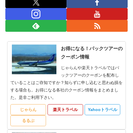
お得になる！パックツアーの
クーポン情報
じゃらんや楽天トラベルではパ
ックツアーのクーポンを配布し
ていることはご存知ですか？知らずに申し込むと思わぬ損を
する場合も。お得になる各社のクーポン情報をまとめまし
た。是非ご利用下さい。
じゃらん
楽天トラベル
Yahooトラベル
るるぶ