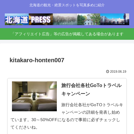
北海道の観光・絶景スポットを写真多めに紹介
「アフィリエイト広告」等の広告が掲載してある場合があります
kitakaro-honten007
2019.06.19
旅行会社各社GoToトラベル
キャンペーン
旅行会社各社がGoTOトラベルキ
ャンペーンの詳細を発表し始め
ています。30～50%OFFになるので事前に必ずチェックし
てくださいね。