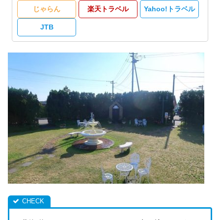
じゃらん
楽天トラベル
Yahoo!トラベル
JTB