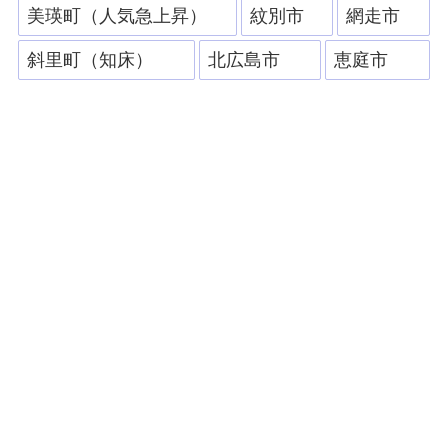
美瑛町（人気急上昇）
紋別市
網走市
斜里町（知床）
北広島市
恵庭市