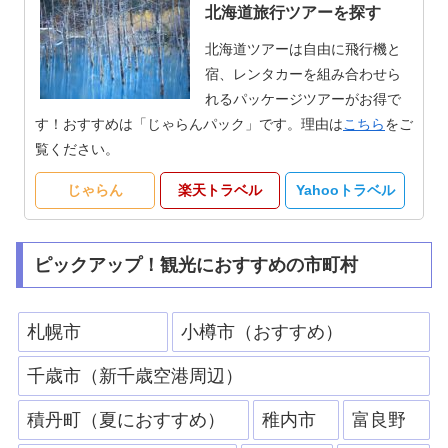
北海道旅行ツアーを探す
北海道ツアーは自由に飛行機と
宿、レンタカーを組み合わせら
れるパッケージツアーがお得で
す！おすすめは「じゃらんパック」です。理由は
こちら
をご
覧ください。
じゃらん
楽天トラベル
Yahooトラベル
ピックアップ！観光におすすめの市町村
札幌市
小樽市（おすすめ）
千歳市（新千歳空港周辺）
積丹町（夏におすすめ）
稚内市
富良野