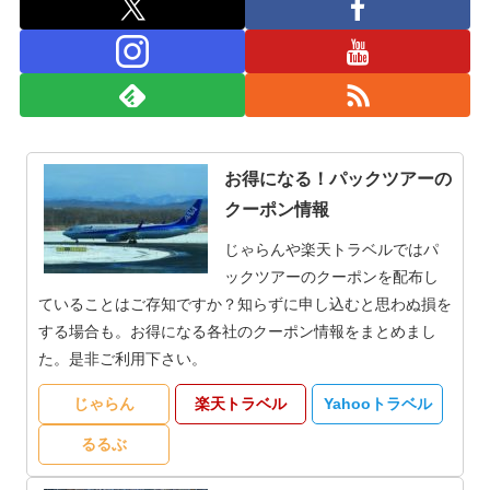
お得になる！パックツアーの
クーポン情報
じゃらんや楽天トラベルではパ
ックツアーのクーポンを配布し
ていることはご存知ですか？知らずに申し込むと思わぬ損を
する場合も。お得になる各社のクーポン情報をまとめまし
た。是非ご利用下さい。
じゃらん
楽天トラベル
Yahooトラベル
るるぶ