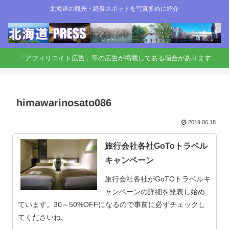
北海道の観光・絶景スポットを写真多めに紹介
「アフィリエイト広告」等の広告が掲載してある場合があります
himawarinosato086
2019.06.18
旅行会社各社GoToトラベル
キャンペーン
旅行会社各社がGoTOトラベルキ
ャンペーンの詳細を発表し始め
ています。30～50%OFFになるので事前に必ずチェックし
てくださいね。