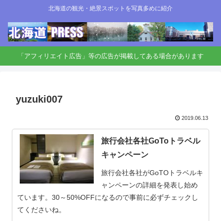
北海道の観光・絶景スポットを写真多めに紹介
「アフィリエイト広告」等の広告が掲載してある場合があります
yuzuki007
2019.06.13
旅行会社各社GoToトラベル
キャンペーン
旅行会社各社がGoTOトラベルキ
ャンペーンの詳細を発表し始め
ています。30～50%OFFになるので事前に必ずチェックし
てくださいね。