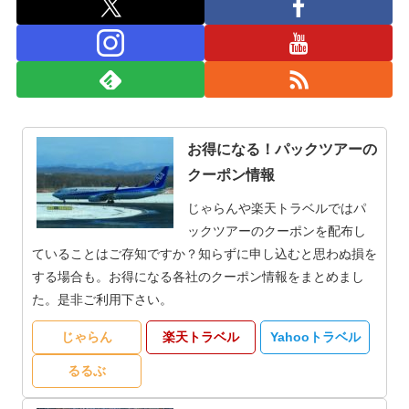
お得になる！パックツアーの
クーポン情報
じゃらんや楽天トラベルではパ
ックツアーのクーポンを配布し
ていることはご存知ですか？知らずに申し込むと思わぬ損を
する場合も。お得になる各社のクーポン情報をまとめまし
た。是非ご利用下さい。
じゃらん
楽天トラベル
Yahooトラベル
るるぶ