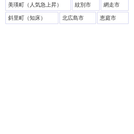
美瑛町（人気急上昇）
紋別市
網走市
斜里町（知床）
北広島市
恵庭市