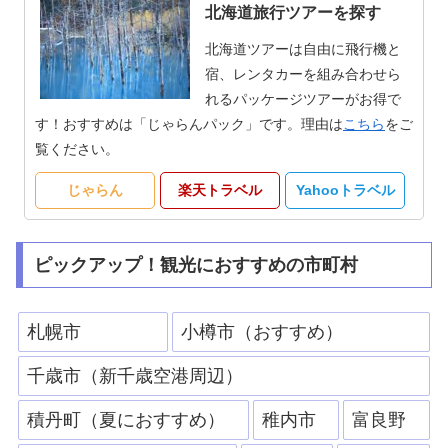
北海道旅行ツアーを探す
北海道ツアーは自由に飛行機と
宿、レンタカーを組み合わせら
れるパッケージツアーがお得で
す！おすすめは「じゃらんパック」です。理由は
こちら
をご
覧ください。
じゃらん
楽天トラベル
Yahooトラベル
ピックアップ！観光におすすめの市町村
札幌市
小樽市（おすすめ）
千歳市（新千歳空港周辺）
積丹町（夏におすすめ）
稚内市
富良野