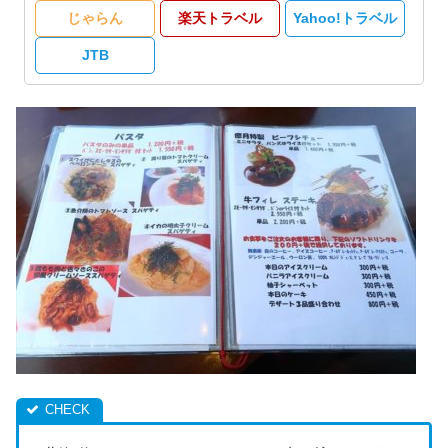
じゃらん
楽天トラベル
Yahoo!トラベル
JTB