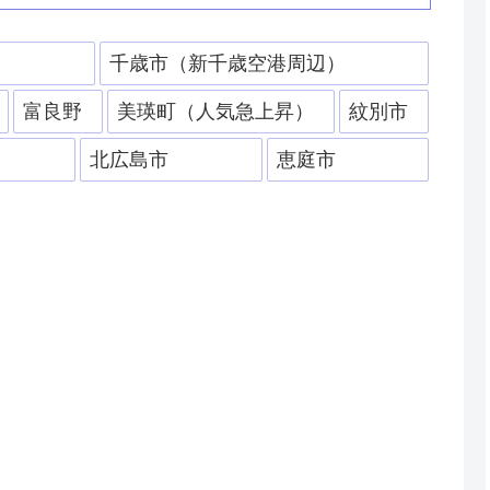
）
千歳市（新千歳空港周辺）
富良野
美瑛町（人気急上昇）
紋別市
北広島市
恵庭市