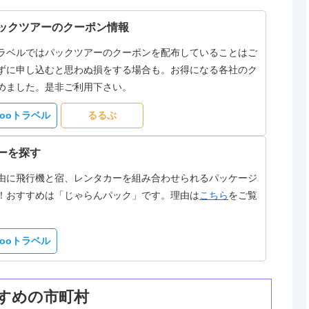
ックツアーのクーポン情報
ラベルではパックツアーのクーポンを配布していることはご
ずに申し込むと思わぬ損をする場合も。お得になる各社のク
めました。是非ご利用下さい。
hooトラベル
るるぶ
ーを探す
由に飛行機と宿、レンタカーを組み合わせられるパッケージ
！おすすめは「じゃらんパック」です。理由は
こちら
をご覧
hooトラベル
すめの市町村