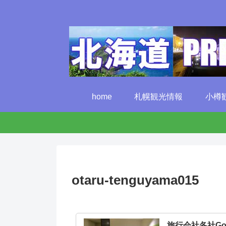
home
札幌観光情報
小樽
otaru-tenguyama015
旅行会社各社G