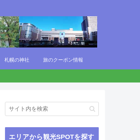
札幌の神社
旅のクーポン情報
エリアから観光SPOTを探す