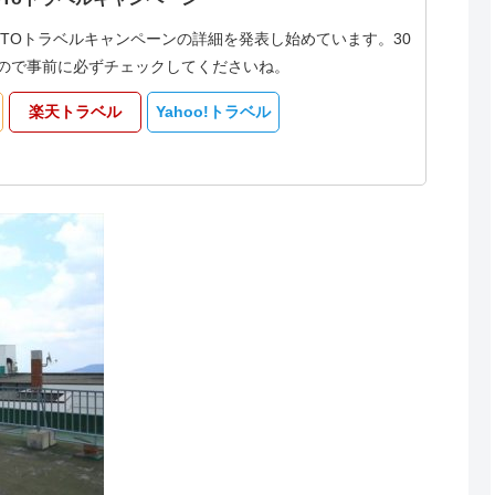
oTOトラベルキャンペーンの詳細を発表し始めています。30
なるので事前に必ずチェックしてくださいね。
楽天トラベル
Yahoo!トラベル