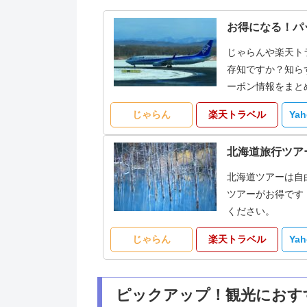
お得になる！パ
じゃらんや楽天ト
存知ですか？知ら
ーポン情報をまと
じゃらん
楽天トラベル
Ya
北海道旅行ツア
北海道ツアーは自
ツアーがお得です
ください。
じゃらん
楽天トラベル
Ya
ピックアップ！観光におす