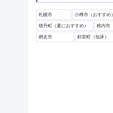
札幌市
小樽市（おすすめ
積丹町（夏におすすめ）
稚内市
網走市
斜里町（知床）