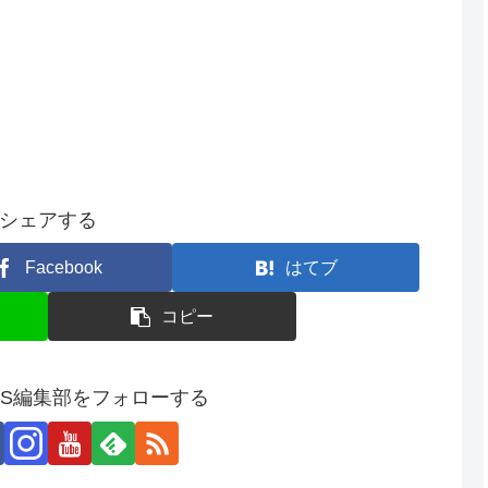
シェアする
Facebook
はてブ
コピー
SS編集部をフォローする