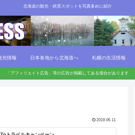
北海道の観光・絶景スポットを写真多めに紹介
観光情報
日本各地から北海道へ
札幌の生活情報
「アフィリエイト広告」等の広告が掲載してある場合があります
2019.06.11
oToトラベルキャンペーン