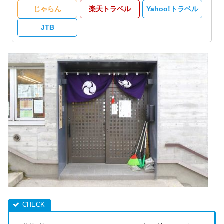
じゃらん
楽天トラベル
Yahoo!トラベル
JTB