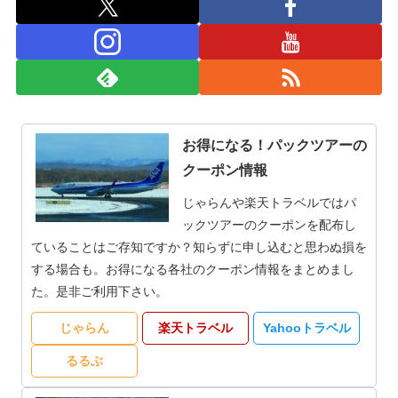
お得になる！パックツアーの
クーポン情報
じゃらんや楽天トラベルではパ
ックツアーのクーポンを配布し
ていることはご存知ですか？知らずに申し込むと思わぬ損を
する場合も。お得になる各社のクーポン情報をまとめまし
た。是非ご利用下さい。
じゃらん
楽天トラベル
Yahooトラベル
るるぶ