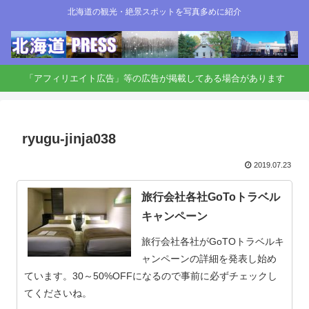
北海道の観光・絶景スポットを写真多めに紹介
「アフィリエイト広告」等の広告が掲載してある場合があります
ryugu-jinja038
2019.07.23
旅行会社各社GoToトラベル
キャンペーン
旅行会社各社がGoTOトラベルキ
ャンペーンの詳細を発表し始め
ています。30～50%OFFになるので事前に必ずチェックし
てくださいね。