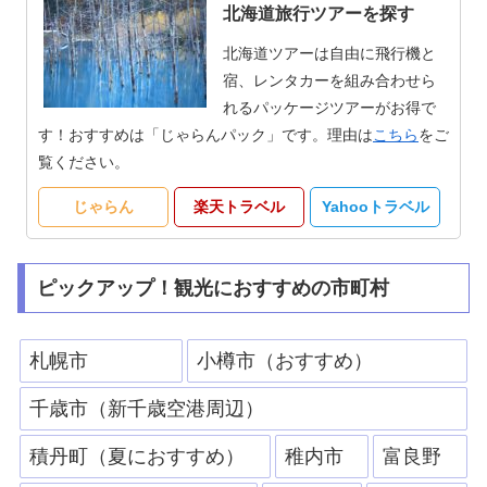
北海道旅行ツアーを探す
北海道ツアーは自由に飛行機と
宿、レンタカーを組み合わせら
れるパッケージツアーがお得で
す！おすすめは「じゃらんパック」です。理由は
こちら
をご
覧ください。
じゃらん
楽天トラベル
Yahooトラベル
ピックアップ！観光におすすめの市町村
札幌市
小樽市（おすすめ）
千歳市（新千歳空港周辺）
積丹町（夏におすすめ）
稚内市
富良野