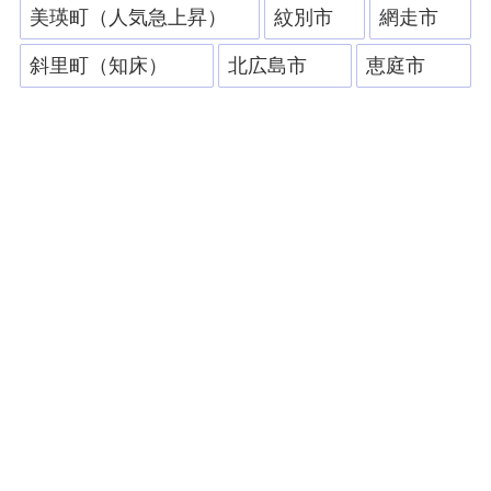
美瑛町（人気急上昇）
紋別市
網走市
斜里町（知床）
北広島市
恵庭市