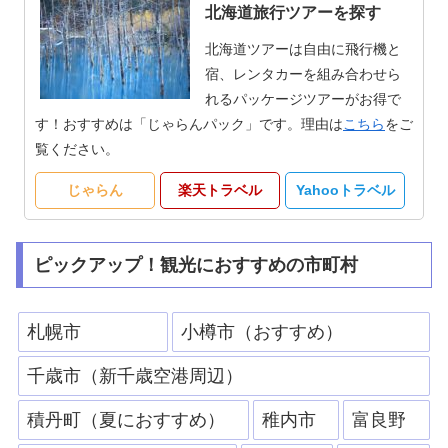
北海道旅行ツアーを探す
北海道ツアーは自由に飛行機と
宿、レンタカーを組み合わせら
れるパッケージツアーがお得で
す！おすすめは「じゃらんパック」です。理由は
こちら
をご
覧ください。
じゃらん
楽天トラベル
Yahooトラベル
ピックアップ！観光におすすめの市町村
札幌市
小樽市（おすすめ）
千歳市（新千歳空港周辺）
積丹町（夏におすすめ）
稚内市
富良野