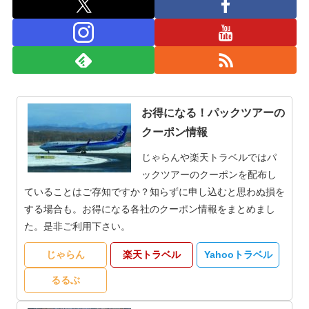
お得になる！パックツアーの
クーポン情報
じゃらんや楽天トラベルではパ
ックツアーのクーポンを配布し
ていることはご存知ですか？知らずに申し込むと思わぬ損を
する場合も。お得になる各社のクーポン情報をまとめまし
た。是非ご利用下さい。
じゃらん
楽天トラベル
Yahooトラベル
るるぶ