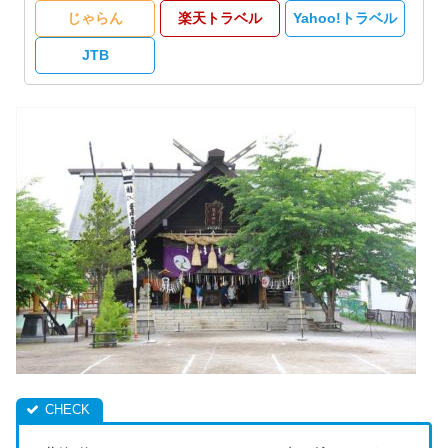
じゃらん
楽天トラベル
Yahoo!トラベル
JTB