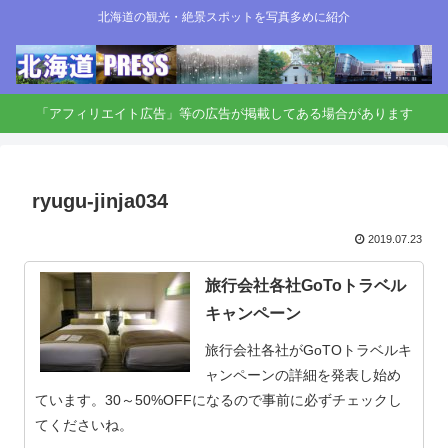
北海道の観光・絶景スポットを写真多めに紹介
「アフィリエイト広告」等の広告が掲載してある場合があります
ryugu-jinja034
2019.07.23
旅行会社各社GoToトラベル
キャンペーン
旅行会社各社がGoTOトラベルキ
ャンペーンの詳細を発表し始め
ています。30～50%OFFになるので事前に必ずチェックし
てくださいね。