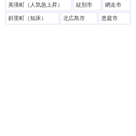
美瑛町（人気急上昇）
紋別市
網走市
斜里町（知床）
北広島市
恵庭市