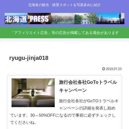
北海道の観光・絶景スポットを写真多めに紹介
「アフィリエイト広告」等の広告が掲載してある場合があります
ryugu-jinja018
2019.07.23
旅行会社各社GoToトラベル
キャンペーン
旅行会社各社がGoTOトラベルキ
ャンペーンの詳細を発表し始め
ています。30～50%OFFになるので事前に必ずチェックし
てくださいね。