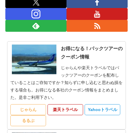
お得になる！パックツアーの
クーポン情報
じゃらんや楽天トラベルではパ
ックツアーのクーポンを配布し
ていることはご存知ですか？知らずに申し込むと思わぬ損を
する場合も。お得になる各社のクーポン情報をまとめまし
た。是非ご利用下さい。
じゃらん
楽天トラベル
Yahooトラベル
るるぶ