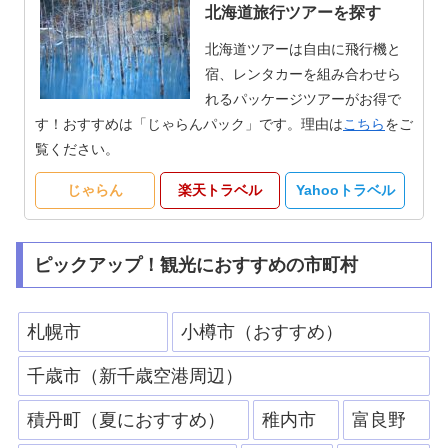
北海道旅行ツアーを探す
北海道ツアーは自由に飛行機と
宿、レンタカーを組み合わせら
れるパッケージツアーがお得で
す！おすすめは「じゃらんパック」です。理由は
こちら
をご
覧ください。
じゃらん
楽天トラベル
Yahooトラベル
ピックアップ！観光におすすめの市町村
札幌市
小樽市（おすすめ）
千歳市（新千歳空港周辺）
積丹町（夏におすすめ）
稚内市
富良野