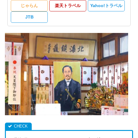
じゃらん
楽天トラベル
Yahoo!トラベル
JTB