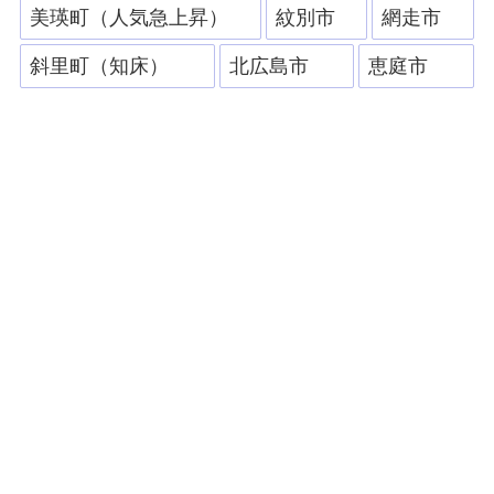
美瑛町（人気急上昇）
紋別市
網走市
斜里町（知床）
北広島市
恵庭市