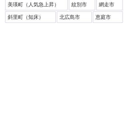
美瑛町（人気急上昇）
紋別市
網走市
斜里町（知床）
北広島市
恵庭市