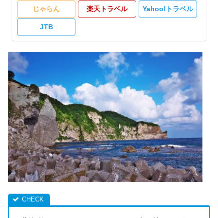
じゃらん
楽天トラベル
Yahoo!トラベル
JTB