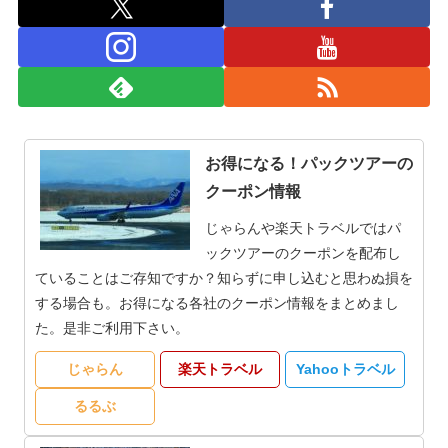
お得になる！パックツアーの
クーポン情報
じゃらんや楽天トラベルではパ
ックツアーのクーポンを配布し
ていることはご存知ですか？知らずに申し込むと思わぬ損を
する場合も。お得になる各社のクーポン情報をまとめまし
た。是非ご利用下さい。
じゃらん
楽天トラベル
Yahooトラベル
るるぶ