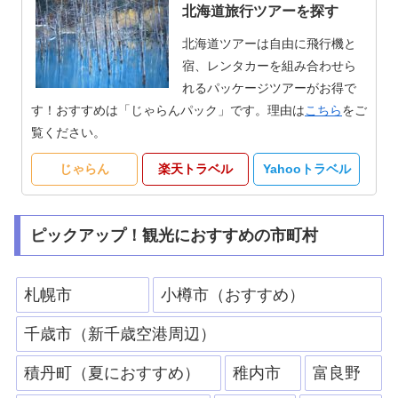
北海道旅行ツアーを探す
北海道ツアーは自由に飛行機と
宿、レンタカーを組み合わせら
れるパッケージツアーがお得で
す！おすすめは「じゃらんパック」です。理由は
こちら
をご
覧ください。
じゃらん
楽天トラベル
Yahooトラベル
ピックアップ！観光におすすめの市町村
札幌市
小樽市（おすすめ）
千歳市（新千歳空港周辺）
積丹町（夏におすすめ）
稚内市
富良野