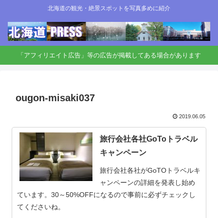
北海道の観光・絶景スポットを写真多めに紹介
「アフィリエイト広告」等の広告が掲載してある場合があります
ougon-misaki037
2019.06.05
旅行会社各社GoToトラベル
キャンペーン
旅行会社各社がGoTOトラベルキ
ャンペーンの詳細を発表し始め
ています。30～50%OFFになるので事前に必ずチェックし
てくださいね。