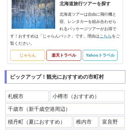
北海道旅行ツアーを探す
北海道ツアーは自由に飛行機と
宿、レンタカーを組み合わせら
れるパッケージツアーがお得で
す！おすすめは「じゃらんパック」です。理由は
こちら
をご
覧ください。
じゃらん
楽天トラベル
Yahooトラベル
ピックアップ！観光におすすめの市町村
札幌市
小樽市（おすすめ）
千歳市（新千歳空港周辺）
積丹町（夏におすすめ）
稚内市
富良野