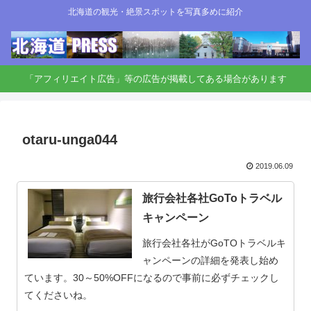
北海道の観光・絶景スポットを写真多めに紹介
「アフィリエイト広告」等の広告が掲載してある場合があります
otaru-unga044
2019.06.09
旅行会社各社GoToトラベル
キャンペーン
旅行会社各社がGoTOトラベルキ
ャンペーンの詳細を発表し始め
ています。30～50%OFFになるので事前に必ずチェックし
てくださいね。