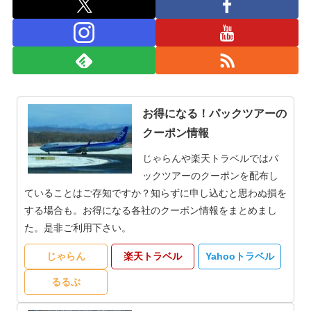
お得になる！パックツアーの
クーポン情報
じゃらんや楽天トラベルではパ
ックツアーのクーポンを配布し
ていることはご存知ですか？知らずに申し込むと思わぬ損を
する場合も。お得になる各社のクーポン情報をまとめまし
た。是非ご利用下さい。
じゃらん
楽天トラベル
Yahooトラベル
るるぶ