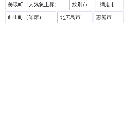
美瑛町（人気急上昇）
紋別市
網走市
斜里町（知床）
北広島市
恵庭市