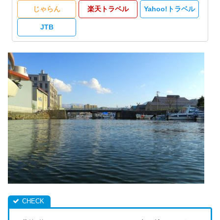
じゃらん
楽天トラベル
Yahoo!トラベル
JTB