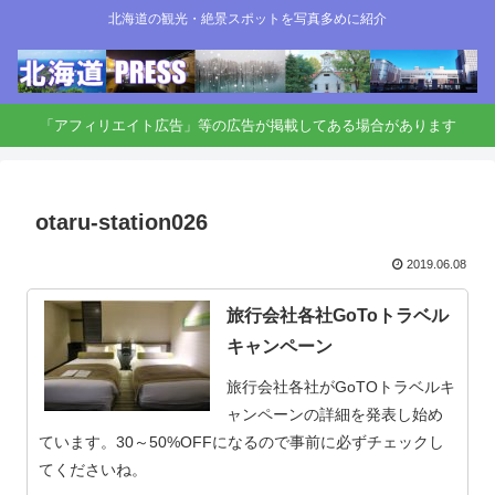
北海道の観光・絶景スポットを写真多めに紹介
「アフィリエイト広告」等の広告が掲載してある場合があります
otaru-station026
2019.06.08
旅行会社各社GoToトラベル
キャンペーン
旅行会社各社がGoTOトラベルキ
ャンペーンの詳細を発表し始め
ています。30～50%OFFになるので事前に必ずチェックし
てくださいね。