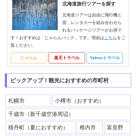
北海道旅行ツアーを探す
北海道ツアーは自由に飛行機と
宿、レンタカーを組み合わせら
れるパッケージツアーがお得で
す！おすすめは「じゃらんパック」です。理由は
こちら
をご
覧ください。
じゃらん
楽天トラベル
Yahooトラベル
ピックアップ！観光におすすめの市町村
札幌市
小樽市（おすすめ）
千歳市（新千歳空港周辺）
積丹町（夏におすすめ）
稚内市
富良野