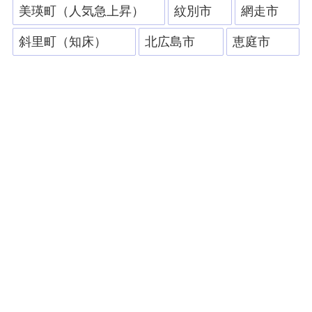
美瑛町（人気急上昇）
紋別市
網走市
斜里町（知床）
北広島市
恵庭市