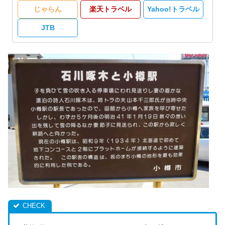
じゃらん
楽天トラベル
Yahoo!トラベル
JTB