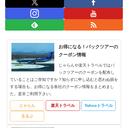
お得になる！パックツアーの
クーポン情報
じゃらんや楽天トラベルではパ
ックツアーのクーポンを配布し
ていることはご存知ですか？知らずに申し込むと思わぬ損を
する場合も。お得になる各社のクーポン情報をまとめまし
た。是非ご利用下さい。
じゃらん
楽天トラベル
Yahooトラベル
るるぶ