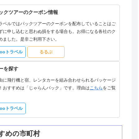
ックツアーのクーポン情報
ラベルではパックツアーのクーポンを配布していることはご
ずに申し込むと思わぬ損をする場合も。お得になる各社のク
めました。是非ご利用下さい。
hooトラベル
るるぶ
ーを探す
由に飛行機と宿、レンタカーを組み合わせられるパッケージ
！おすすめは「じゃらんパック」です。理由は
こちら
をご覧
hooトラベル
すめの市町村