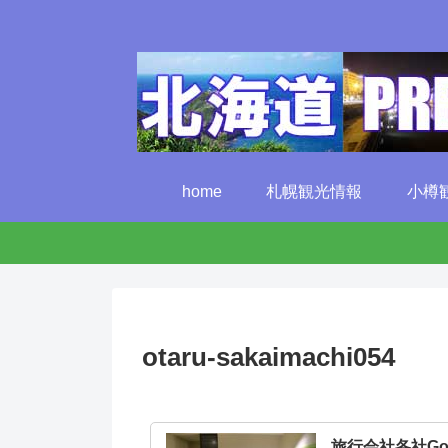
home
札幌観光情報
小樽
otaru-sakaimachi054
旅行会社各社G