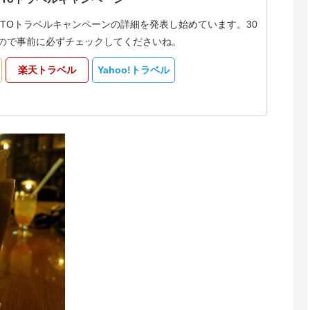
oTOトラベルキャンペーンの詳細を発表し始めています。30
なるので事前に必ずチェックしてくださいね。
楽天トラベル
Yahoo!トラベル