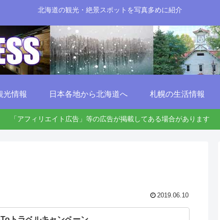
北海道の観光・絶景スポットを写真多めに紹介
観光情報
日本各地から北海道へ
札幌の生活情報
「アフィリエイト広告」等の広告が掲載してある場合があります
2019.06.10
oToトラベルキャンペーン