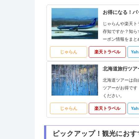
お得になる！パ
じゃらんや楽天ト
存知ですか？知ら
ーポン情報をまと
じゃらん
楽天トラベル
Ya
北海道旅行ツア
北海道ツアーは自
ツアーがお得です
ください。
じゃらん
楽天トラベル
Ya
ピックアップ！観光におす