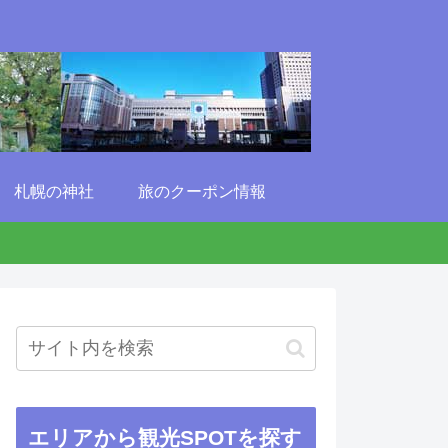
札幌の神社
旅のクーポン情報
エリアから観光SPOTを探す