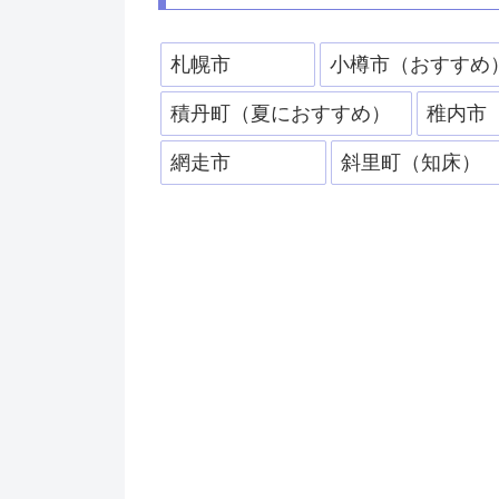
札幌市
小樽市（おすすめ
積丹町（夏におすすめ）
稚内市
網走市
斜里町（知床）