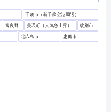
）
千歳市（新千歳空港周辺）
富良野
美瑛町（人気急上昇）
紋別市
北広島市
恵庭市