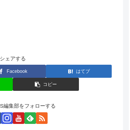
シェアする
Facebook
はてブ
コピー
SS編集部をフォローする