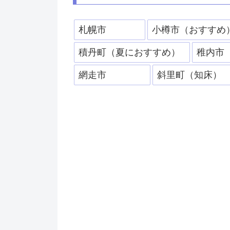
札幌市
小樽市（おすすめ
積丹町（夏におすすめ）
稚内市
網走市
斜里町（知床）