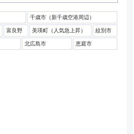
）
千歳市（新千歳空港周辺）
富良野
美瑛町（人気急上昇）
紋別市
北広島市
恵庭市