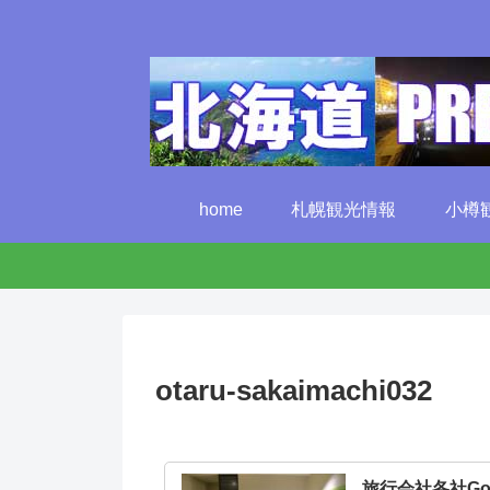
home
札幌観光情報
小樽
otaru-sakaimachi032
旅行会社各社G