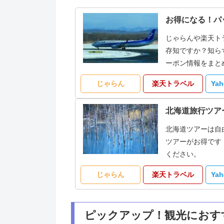
お得になる！パ
じゃらんや楽天ト
存知ですか？知ら
ーポン情報をまと
じゃらん
楽天トラベル
Ya
北海道旅行ツア
北海道ツアーは自
ツアーがお得です
ください。
じゃらん
楽天トラベル
Ya
ピックアップ！観光におす