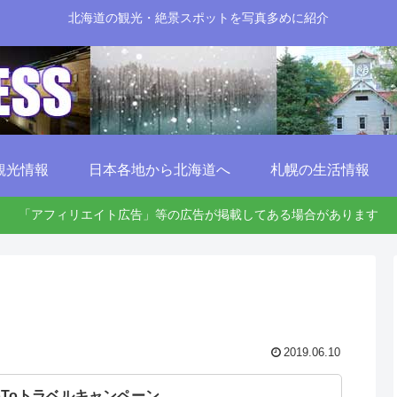
北海道の観光・絶景スポットを写真多めに紹介
観光情報
日本各地から北海道へ
札幌の生活情報
「アフィリエイト広告」等の広告が掲載してある場合があります
2019.06.10
oToトラベルキャンペーン