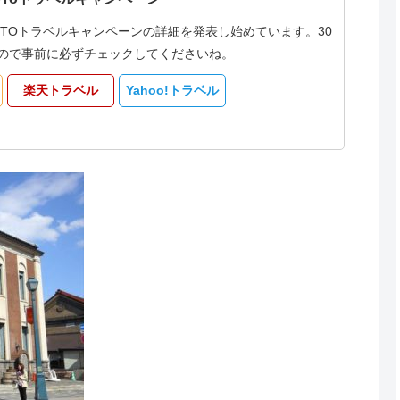
oTOトラベルキャンペーンの詳細を発表し始めています。30
なるので事前に必ずチェックしてくださいね。
楽天トラベル
Yahoo!トラベル