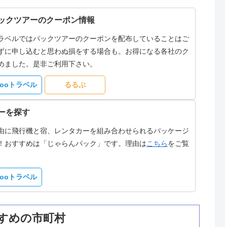
ックツアーのクーポン情報
ラベルではパックツアーのクーポンを配布していることはご
ずに申し込むと思わぬ損をする場合も。お得になる各社のク
めました。是非ご利用下さい。
hooトラベル
るるぶ
ーを探す
由に飛行機と宿、レンタカーを組み合わせられるパッケージ
！おすすめは「じゃらんパック」です。理由は
こちら
をご覧
hooトラベル
すめの市町村