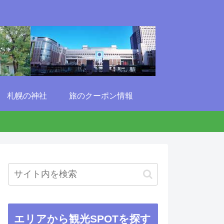
札幌の神社
旅のクーポン情報
エリアから観光SPOTを探す