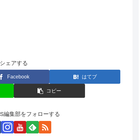
シェアする
Facebook
はてブ
コピー
SS編集部をフォローする