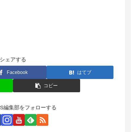
シェアする
Facebook
はてブ
コピー
SS編集部をフォローする