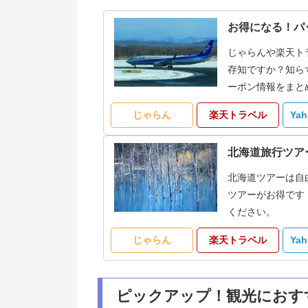
お得になる！パ
じゃらんや楽天ト
存知ですか？知ら
ーポン情報をまと
じゃらん
楽天トラベル
Ya
北海道旅行ツア
北海道ツアーは自
ツアーがお得です
ください。
じゃらん
楽天トラベル
Ya
ピックアップ！観光におす