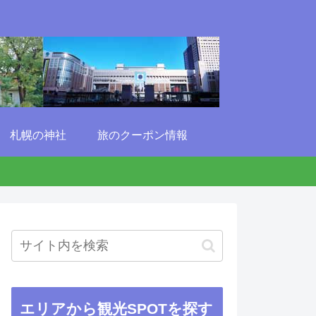
札幌の神社
旅のクーポン情報
エリアから観光SPOTを探す