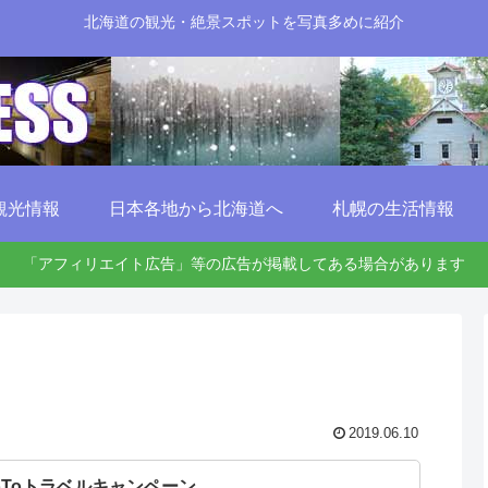
北海道の観光・絶景スポットを写真多めに紹介
観光情報
日本各地から北海道へ
札幌の生活情報
「アフィリエイト広告」等の広告が掲載してある場合があります
2019.06.10
oToトラベルキャンペーン