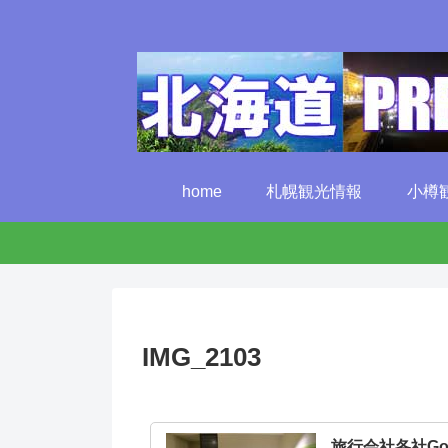
home
札幌観光情報
小樽
IMG_2103
旅行会社各社G