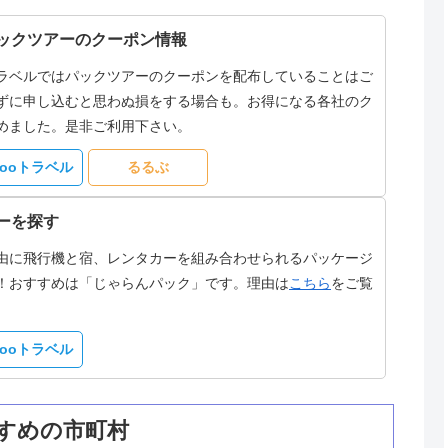
ックツアーのクーポン情報
ラベルではパックツアーのクーポンを配布していることはご
ずに申し込むと思わぬ損をする場合も。お得になる各社のク
めました。是非ご利用下さい。
hooトラベル
るるぶ
ーを探す
由に飛行機と宿、レンタカーを組み合わせられるパッケージ
！おすすめは「じゃらんパック」です。理由は
こちら
をご覧
hooトラベル
すめの市町村