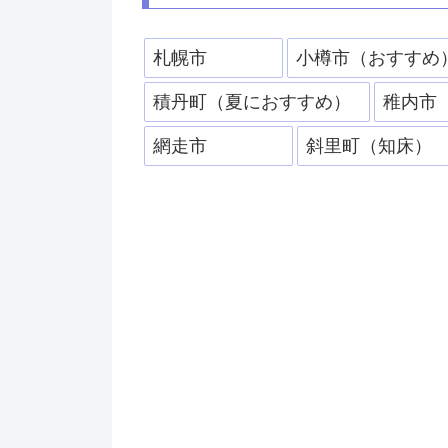
札幌市
小樽市（おすすめ
積丹町（夏におすすめ）
稚内市
網走市
斜里町（知床）