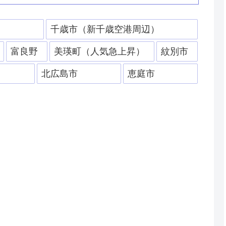
）
千歳市（新千歳空港周辺）
富良野
美瑛町（人気急上昇）
紋別市
北広島市
恵庭市