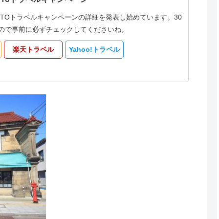
oTOトラベルキャンペーンの詳細を発表し始めています。30
なるので事前に必ずチェックしてくださいね。
楽天トラベル
Yahoo!トラベル