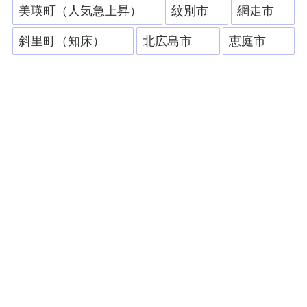
美瑛町（人気急上昇）
紋別市
網走市
斜里町（知床）
北広島市
恵庭市