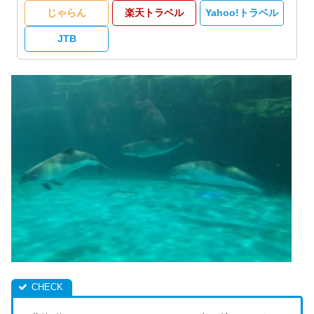
じゃらん
楽天トラベル
Yahoo!トラベル
JTB