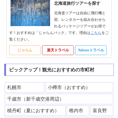
北海道旅行ツアーを探す
北海道ツアーは自由に飛行機と
宿、レンタカーを組み合わせら
れるパッケージツアーがお得で
す！おすすめは「じゃらんパック」です。理由は
こちら
をご
覧ください。
じゃらん
楽天トラベル
Yahooトラベル
ピックアップ！観光におすすめの市町村
札幌市
小樽市（おすすめ）
千歳市（新千歳空港周辺）
積丹町（夏におすすめ）
稚内市
富良野