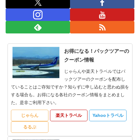
お得になる！パックツアーの
クーポン情報
じゃらんや楽天トラベルではパ
ックツアーのクーポンを配布し
ていることはご存知ですか？知らずに申し込むと思わぬ損を
する場合も。お得になる各社のクーポン情報をまとめまし
た。是非ご利用下さい。
じゃらん
楽天トラベル
Yahooトラベル
るるぶ