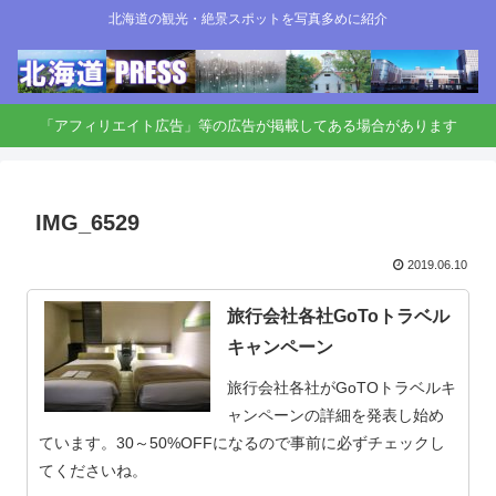
北海道の観光・絶景スポットを写真多めに紹介
「アフィリエイト広告」等の広告が掲載してある場合があります
IMG_6529
2019.06.10
旅行会社各社GoToトラベル
キャンペーン
旅行会社各社がGoTOトラベルキ
ャンペーンの詳細を発表し始め
ています。30～50%OFFになるので事前に必ずチェックし
てくださいね。