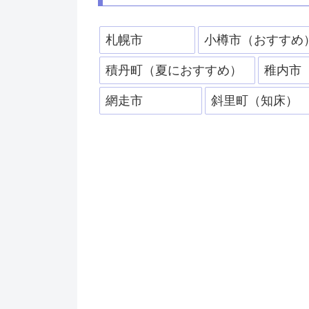
札幌市
小樽市（おすすめ
積丹町（夏におすすめ）
稚内市
網走市
斜里町（知床）