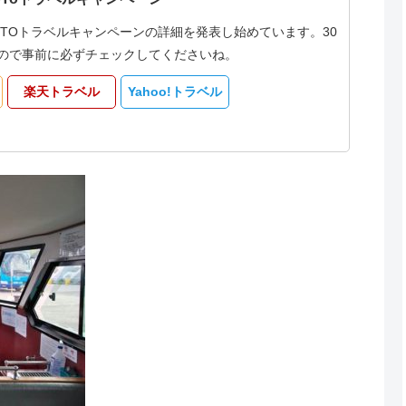
oTOトラベルキャンペーンの詳細を発表し始めています。30
なるので事前に必ずチェックしてくださいね。
楽天トラベル
Yahoo!トラベル