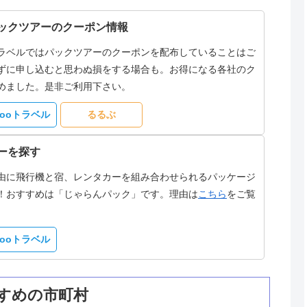
ックツアーのクーポン情報
ラベルではパックツアーのクーポンを配布していることはご
ずに申し込むと思わぬ損をする場合も。お得になる各社のク
めました。是非ご利用下さい。
hooトラベル
るるぶ
ーを探す
由に飛行機と宿、レンタカーを組み合わせられるパッケージ
！おすすめは「じゃらんパック」です。理由は
こちら
をご覧
hooトラベル
すめの市町村