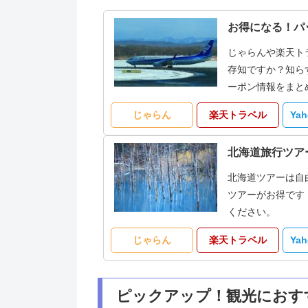
お得になる！パ
じゃらんや楽天ト
存知ですか？知ら
ーポン情報をまと
じゃらん
楽天トラベル
Ya
北海道旅行ツア
北海道ツアーは自
ツアーがお得です
ください。
じゃらん
楽天トラベル
Ya
ピックアップ！観光におす