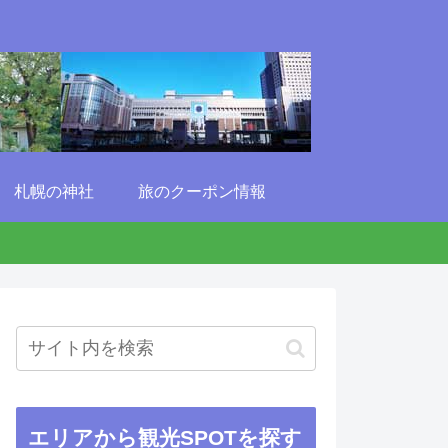
札幌の神社
旅のクーポン情報
エリアから観光SPOTを探す