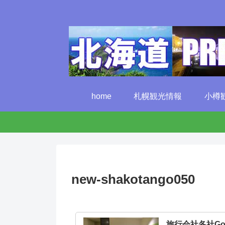
home
札幌観光情報
小樽
new-shakotango050
旅行会社各社G