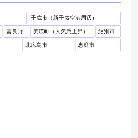
）
千歳市（新千歳空港周辺）
富良野
美瑛町（人気急上昇）
紋別市
北広島市
恵庭市