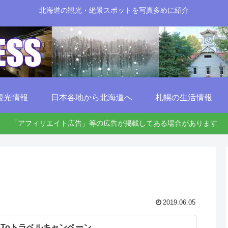
北海道の観光・絶景スポットを写真多めに紹介
観光情報
日本各地から北海道へ
札幌の生活情報
「アフィリエイト広告」等の広告が掲載してある場合があります
2019.06.05
oToトラベルキャンペーン