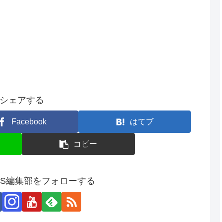
シェアする
Facebook
はてブ
コピー
SS編集部をフォローする