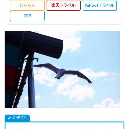
じゃらん
楽天トラベル
Yahoo!トラベル
JTB