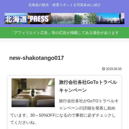
北海道の観光・絶景スポットを写真多めに紹介
「アフィリエイト広告」等の広告が掲載してある場合があります
new-shakotango017
2019.06.05
旅行会社各社GoToトラベル
キャンペーン
旅行会社各社がGoTOトラベルキ
ャンペーンの詳細を発表し始め
ています。30～50%OFFになるので事前に必ずチェックし
てくださいね。