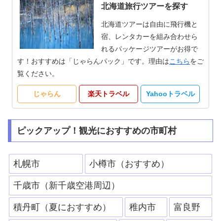
北海道旅行ツアーを探す
北海道ツアーは自由に飛行機と
宿、レンタカーを組み合わせら
れるパッケージツアーがお得で
す！おすすめは「じゃらんパック」です。理由は
こちら
をご
覧ください。
じゃらん
楽天トラベル
Yahooトラベル
ピックアップ！観光におすすめの市町村
札幌市
小樽市（おすすめ）
千歳市（新千歳空港周辺）
積丹町（夏におすすめ）
稚内市
富良野