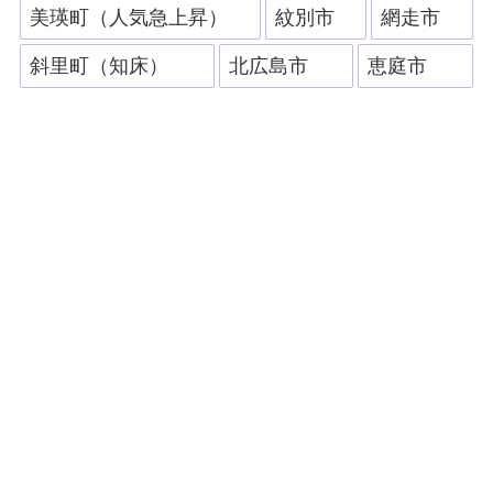
美瑛町（人気急上昇）
紋別市
網走市
斜里町（知床）
北広島市
恵庭市