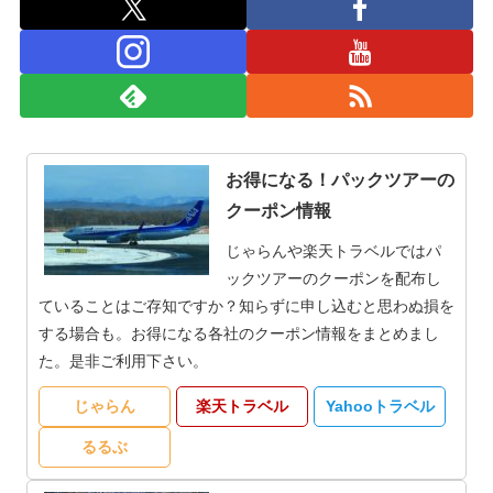
お得になる！パックツアーの
クーポン情報
じゃらんや楽天トラベルではパ
ックツアーのクーポンを配布し
ていることはご存知ですか？知らずに申し込むと思わぬ損を
する場合も。お得になる各社のクーポン情報をまとめまし
た。是非ご利用下さい。
じゃらん
楽天トラベル
Yahooトラベル
るるぶ