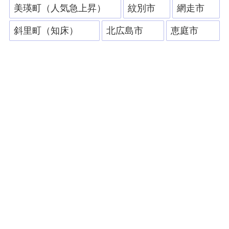
美瑛町（人気急上昇）
紋別市
網走市
斜里町（知床）
北広島市
恵庭市