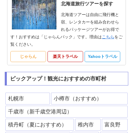
北海道旅行ツアーを探す
北海道ツアーは自由に飛行機と
宿、レンタカーを組み合わせら
れるパッケージツアーがお得で
す！おすすめは「じゃらんパック」です。理由は
こちら
をご
覧ください。
じゃらん
楽天トラベル
Yahooトラベル
ピックアップ！観光におすすめの市町村
札幌市
小樽市（おすすめ）
千歳市（新千歳空港周辺）
積丹町（夏におすすめ）
稚内市
富良野