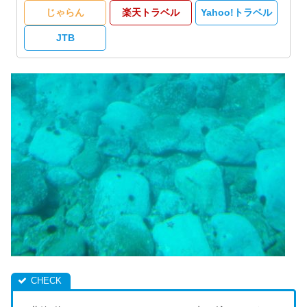
じゃらん
楽天トラベル
Yahoo!トラベル
JTB