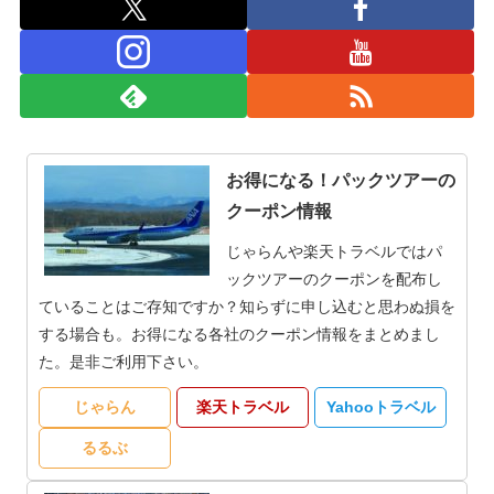
お得になる！パックツアーの
クーポン情報
じゃらんや楽天トラベルではパ
ックツアーのクーポンを配布し
ていることはご存知ですか？知らずに申し込むと思わぬ損を
する場合も。お得になる各社のクーポン情報をまとめまし
た。是非ご利用下さい。
じゃらん
楽天トラベル
Yahooトラベル
るるぶ