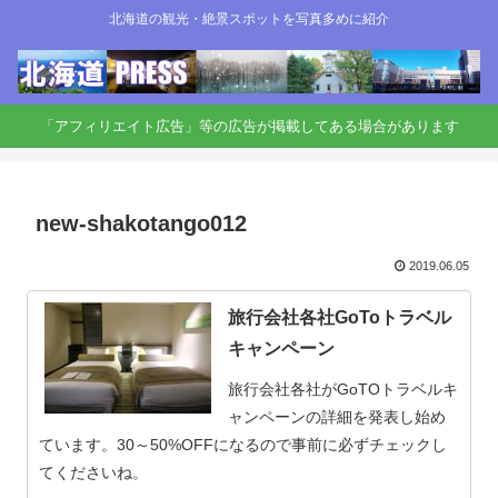
北海道の観光・絶景スポットを写真多めに紹介
「アフィリエイト広告」等の広告が掲載してある場合があります
new-shakotango012
2019.06.05
旅行会社各社GoToトラベル
キャンペーン
旅行会社各社がGoTOトラベルキ
ャンペーンの詳細を発表し始め
ています。30～50%OFFになるので事前に必ずチェックし
てくださいね。