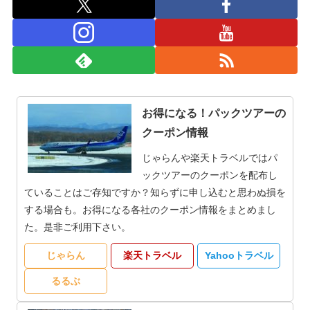
お得になる！パックツアーの
クーポン情報
じゃらんや楽天トラベルではパ
ックツアーのクーポンを配布し
ていることはご存知ですか？知らずに申し込むと思わぬ損を
する場合も。お得になる各社のクーポン情報をまとめまし
た。是非ご利用下さい。
じゃらん
楽天トラベル
Yahooトラベル
るるぶ