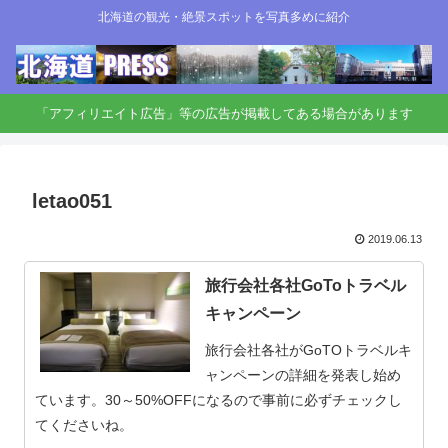
北海道の観光・絶景スポットを写真多めに紹介
「アフィリエイト広告」等の広告が掲載してある場合があります
letao051
2019.06.13
旅行会社各社GoToトラベル
キャンペーン
旅行会社各社がGoTOトラベルキ
ャンペーンの詳細を発表し始め
ています。30～50%OFFになるので事前に必ずチェックし
てくださいね。