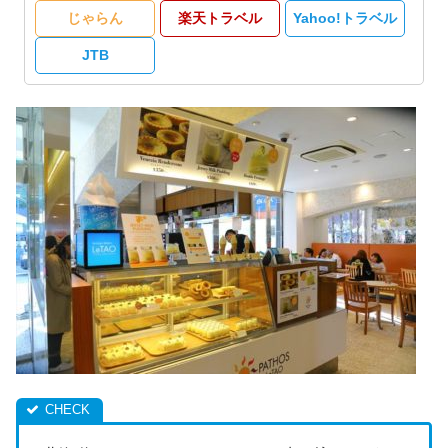
じゃらん
楽天トラベル
Yahoo!トラベル
JTB