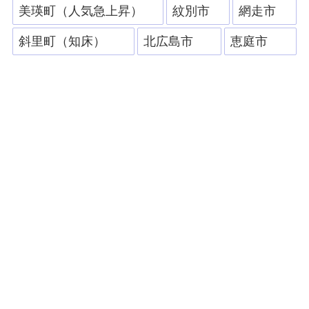
美瑛町（人気急上昇）
紋別市
網走市
斜里町（知床）
北広島市
恵庭市