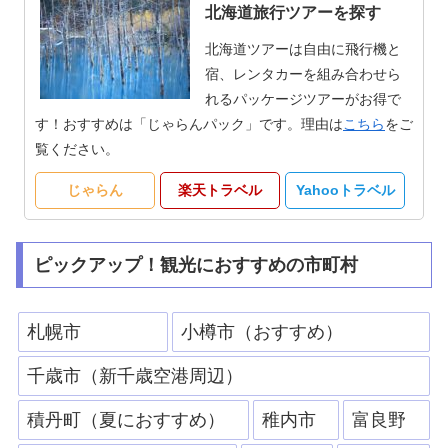
北海道旅行ツアーを探す
北海道ツアーは自由に飛行機と
宿、レンタカーを組み合わせら
れるパッケージツアーがお得で
す！おすすめは「じゃらんパック」です。理由は
こちら
をご
覧ください。
じゃらん
楽天トラベル
Yahooトラベル
ピックアップ！観光におすすめの市町村
札幌市
小樽市（おすすめ）
千歳市（新千歳空港周辺）
積丹町（夏におすすめ）
稚内市
富良野