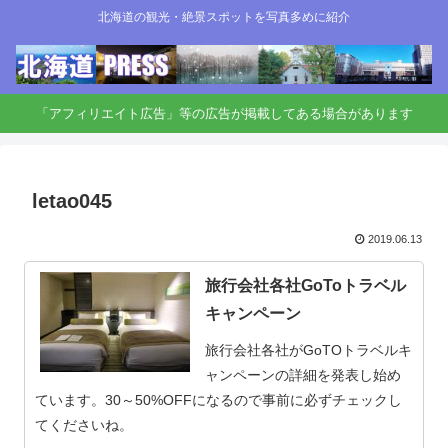
北海道の観光・絶景スポットを写真多めに紹介
「アフィリエイト広告」等の広告が掲載してある場合があります
letao045
2019.06.13
旅行会社各社GoToトラベル
キャンペーン
旅行会社各社がGoTOトラベルキ
ャンペーンの詳細を発表し始め
ています。30～50%OFFになるので事前に必ずチェックし
てくださいね。