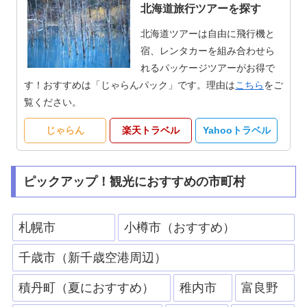
北海道旅行ツアーを探す
北海道ツアーは自由に飛行機と
宿、レンタカーを組み合わせら
れるパッケージツアーがお得で
す！おすすめは「じゃらんパック」です。理由は
こちら
をご
覧ください。
じゃらん
楽天トラベル
Yahooトラベル
ピックアップ！観光におすすめの市町村
札幌市
小樽市（おすすめ）
千歳市（新千歳空港周辺）
積丹町（夏におすすめ）
稚内市
富良野