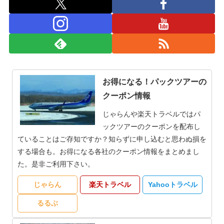
お得になる！パックツアーの
クーポン情報
じゃらんや楽天トラベルではパ
ックツアーのクーポンを配布し
ていることはご存知ですか？知らずに申し込むと思わぬ損を
する場合も。お得になる各社のクーポン情報をまとめまし
た。是非ご利用下さい。
じゃらん
楽天トラベル
Yahooトラベル
るるぶ