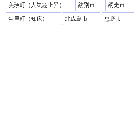
美瑛町（人気急上昇）
紋別市
網走市
斜里町（知床）
北広島市
恵庭市