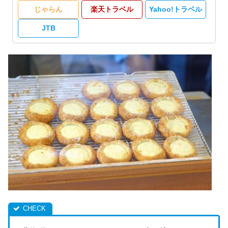
じゃらん
楽天トラベル
Yahoo!トラベル
JTB