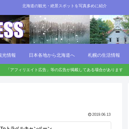
北海道の観光・絶景スポットを写真多めに紹介
観光情報
日本各地から北海道へ
札幌の生活情報
「アフィリエイト広告」等の広告が掲載してある場合があります
2019.06.13
oToトラベルキャンペーン