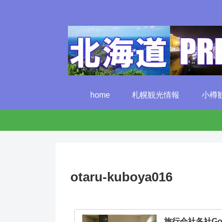
home
札幌観光情報
小樽
otaru-kuboya016
旅行会社各社G