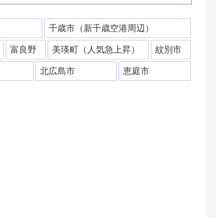
）
千歳市（新千歳空港周辺）
富良野
美瑛町（人気急上昇）
紋別市
北広島市
恵庭市