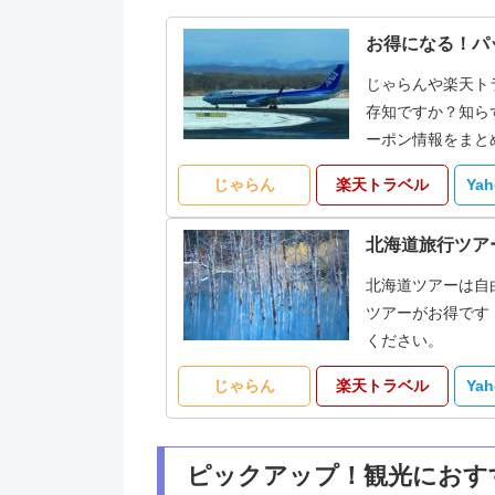
お得になる！パ
じゃらんや楽天ト
存知ですか？知ら
ーポン情報をまと
じゃらん
楽天トラベル
Ya
北海道旅行ツア
北海道ツアーは自
ツアーがお得です
ください。
じゃらん
楽天トラベル
Ya
ピックアップ！観光におす