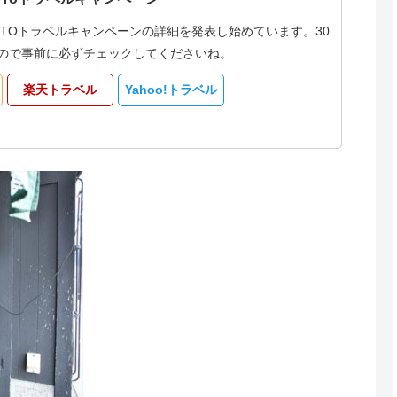
oTOトラベルキャンペーンの詳細を発表し始めています。30
なるので事前に必ずチェックしてくださいね。
楽天トラベル
Yahoo!トラベル