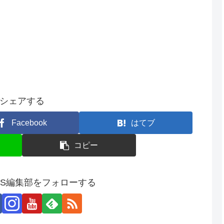
シェアする
Facebook
はてブ
コピー
SS編集部をフォローする