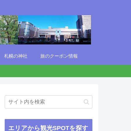
札幌の神社
旅のクーポン情報
エリアから観光SPOTを探す