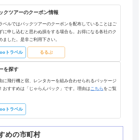
ックツアーのクーポン情報
ラベルではパックツアーのクーポンを配布していることはご
ずに申し込むと思わぬ損をする場合も。お得になる各社のク
めました。是非ご利用下さい。
hooトラベル
るるぶ
ーを探す
由に飛行機と宿、レンタカーを組み合わせられるパッケージ
！おすすめは「じゃらんパック」です。理由は
こちら
をご覧
hooトラベル
すめの市町村