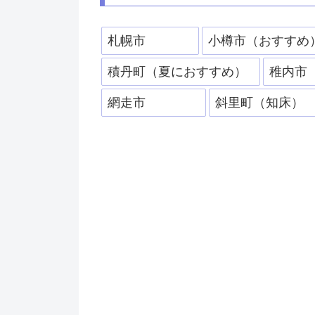
札幌市
小樽市（おすすめ
積丹町（夏におすすめ）
稚内市
網走市
斜里町（知床）