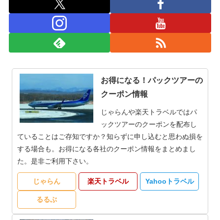
お得になる！パックツアーの
クーポン情報
じゃらんや楽天トラベルではパ
ックツアーのクーポンを配布し
ていることはご存知ですか？知らずに申し込むと思わぬ損を
する場合も。お得になる各社のクーポン情報をまとめまし
た。是非ご利用下さい。
じゃらん
楽天トラベル
Yahooトラベル
るるぶ