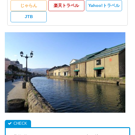
じゃらん
楽天トラベル
Yahoo!トラベル
JTB