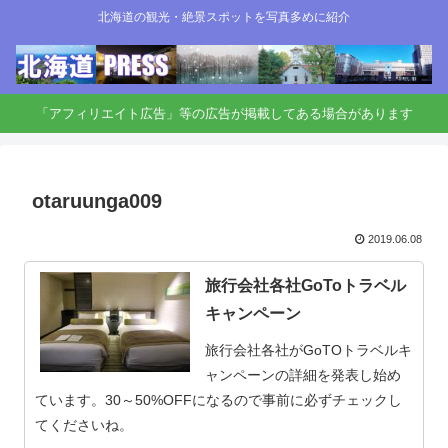
北海道の観光・絶景スポットを写真多めに紹介
「アフィリエイト広告」等の広告が掲載してある場合があります
otaruunga009
2019.06.08
旅行会社各社GoToトラベル
キャンペーン
旅行会社各社がGoTOトラベルキ
ャンペーンの詳細を発表し始め
ています。30～50%OFFになるので事前に必ずチェックし
てくださいね。