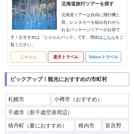
北海道旅行ツアーを探す
北海道ツアーは自由に飛行機と
宿、レンタカーを組み合わせら
れるパッケージツアーがお得で
す！おすすめは「じゃらんパック」です。理由は
こちら
をご
覧ください。
じゃらん
楽天トラベル
Yahooトラベル
ピックアップ！観光におすすめの市町村
札幌市
小樽市（おすすめ）
千歳市（新千歳空港周辺）
積丹町（夏におすすめ）
稚内市
富良野