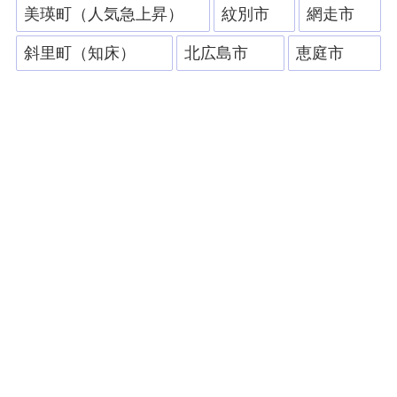
美瑛町（人気急上昇）
紋別市
網走市
斜里町（知床）
北広島市
恵庭市