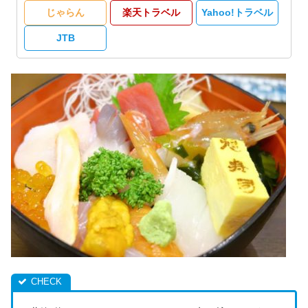
じゃらん
楽天トラベル
Yahoo!トラベル
JTB