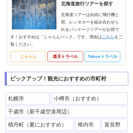
北海道旅行ツアーを探す
北海道ツアーは自由に飛行機と
宿、レンタカーを組み合わせら
れるパッケージツアーがお得で
す！おすすめは「じゃらんパック」です。理由は
こちら
をご
覧ください。
じゃらん
楽天トラベル
Yahooトラベル
ピックアップ！観光におすすめの市町村
札幌市
小樽市（おすすめ）
千歳市（新千歳空港周辺）
積丹町（夏におすすめ）
稚内市
富良野