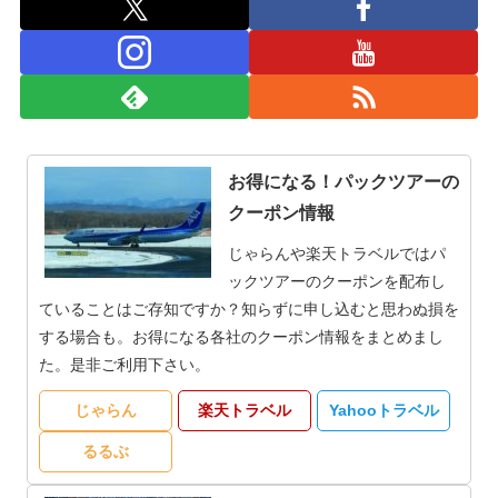
お得になる！パックツアーの
クーポン情報
じゃらんや楽天トラベルではパ
ックツアーのクーポンを配布し
ていることはご存知ですか？知らずに申し込むと思わぬ損を
する場合も。お得になる各社のクーポン情報をまとめまし
た。是非ご利用下さい。
じゃらん
楽天トラベル
Yahooトラベル
るるぶ