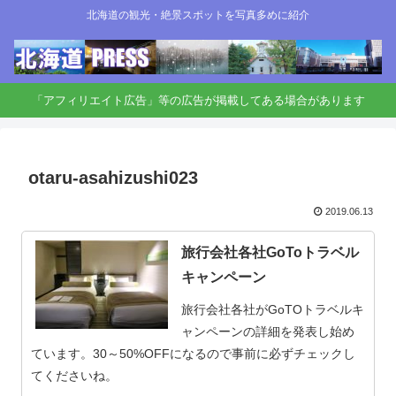
北海道の観光・絶景スポットを写真多めに紹介
「アフィリエイト広告」等の広告が掲載してある場合があります
otaru-asahizushi023
2019.06.13
旅行会社各社GoToトラベル
キャンペーン
旅行会社各社がGoTOトラベルキ
ャンペーンの詳細を発表し始め
ています。30～50%OFFになるので事前に必ずチェックし
てくださいね。