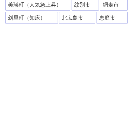
美瑛町（人気急上昇）
紋別市
網走市
斜里町（知床）
北広島市
恵庭市