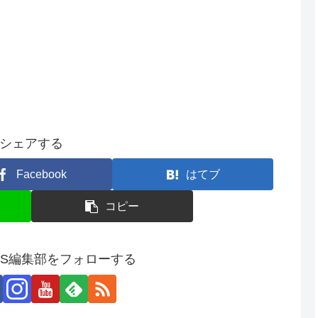
シェアする
Facebook
はてブ
コピー
SS編集部をフォローする