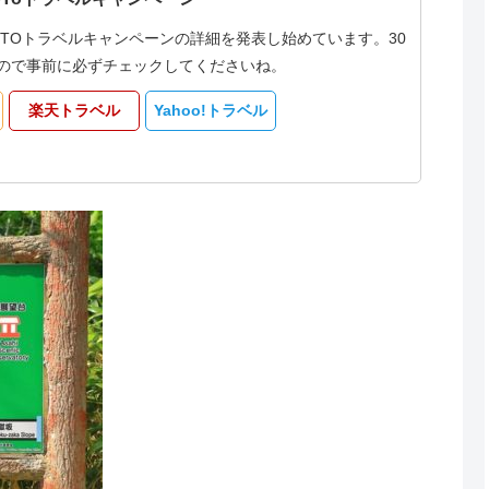
oTOトラベルキャンペーンの詳細を発表し始めています。30
なるので事前に必ずチェックしてくださいね。
楽天トラベル
Yahoo!トラベル