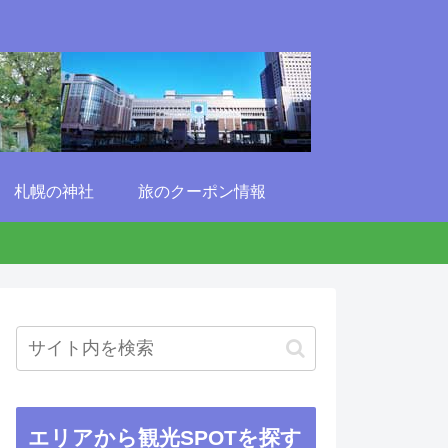
札幌の神社
旅のクーポン情報
エリアから観光SPOTを探す