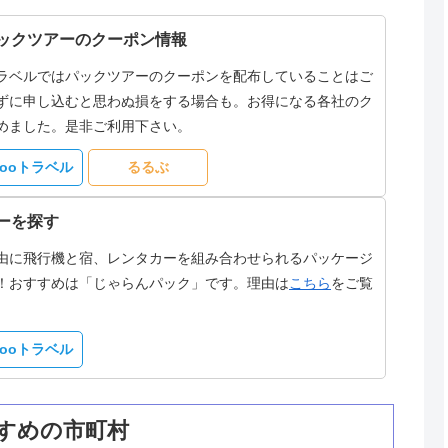
ックツアーのクーポン情報
ラベルではパックツアーのクーポンを配布していることはご
ずに申し込むと思わぬ損をする場合も。お得になる各社のク
めました。是非ご利用下さい。
hooトラベル
るるぶ
ーを探す
由に飛行機と宿、レンタカーを組み合わせられるパッケージ
！おすすめは「じゃらんパック」です。理由は
こちら
をご覧
hooトラベル
すめの市町村