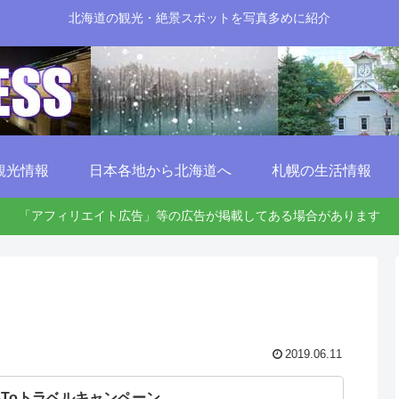
北海道の観光・絶景スポットを写真多めに紹介
観光情報
日本各地から北海道へ
札幌の生活情報
「アフィリエイト広告」等の広告が掲載してある場合があります
2019.06.11
oToトラベルキャンペーン