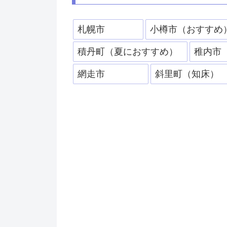
札幌市
小樽市（おすすめ
積丹町（夏におすすめ）
稚内市
網走市
斜里町（知床）