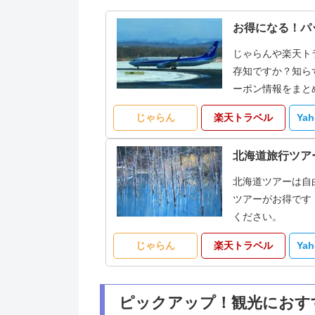
お得になる！パ
じゃらんや楽天ト
存知ですか？知ら
ーポン情報をまと
じゃらん
楽天トラベル
Ya
北海道旅行ツア
北海道ツアーは自
ツアーがお得です
ください。
じゃらん
楽天トラベル
Ya
ピックアップ！観光におす