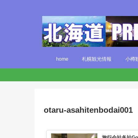
home
札幌観光情報
小樽
otaru-asahitenbodai001
旅行会社各社G