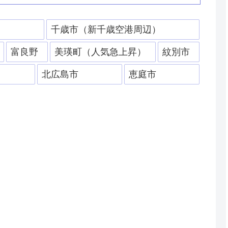
）
千歳市（新千歳空港周辺）
富良野
美瑛町（人気急上昇）
紋別市
北広島市
恵庭市